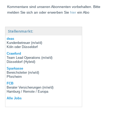
Kommentare sind unseren Abonnenten vorbehalten. Bitte
melden Sie sich an oder erwerben Sie
hier
ein Abo
Stellenmarkt:
deas
Kundenbetreuer (m/w/d)
Köln oder Düsseldorf
Crawford
Team Lead Operations (m/w/d)
Düsseldorf (Hybrid)
Sparkasse
Bereichsleiter (m/w/d)
Pforzheim
FCB
Berater Versicherungen (m/w/d)
Hamburg / Remote / Europa
Alle Jobs