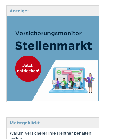
Anzeige:
Meistgeklickt
Warum Versicherer ihre Rentner behalten
wollen