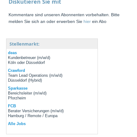
Diskutieren Sie mit
Kommentare sind unseren Abonnenten vorbehalten. Bitte
melden Sie sich an oder erwerben Sie
hier
ein Abo
Stellenmarkt:
deas
Kundenbetreuer (m/w/d)
Köln oder Düsseldorf
Crawford
Team Lead Operations (m/w/d)
Düsseldorf (Hybrid)
Sparkasse
Bereichsleiter (m/w/d)
Pforzheim
FCB
Berater Versicherungen (m/w/d)
Hamburg / Remote / Europa
Alle Jobs