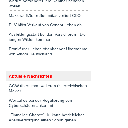
Warum Versicherer ihre Rentner behalten
wollen
Makleraufkäufer Summitas verliert CEO
R+V bläst Verkauf von Condor Leben ab
Ausbildungsstart bei den Versicherern: Die
jungen Wilden kommen
Frankfurter Leben offenbar vor Übernahme
von Athora Deutschland
Aktuelle Nachrichten
GGW übernimmt weiteren österreichischen
Makler
Worauf es bei der Regulierung von
Cyberschäden ankommt
„Einmalige Chance“: KI kann betrieblicher
Altersversorgung einen Schub geben