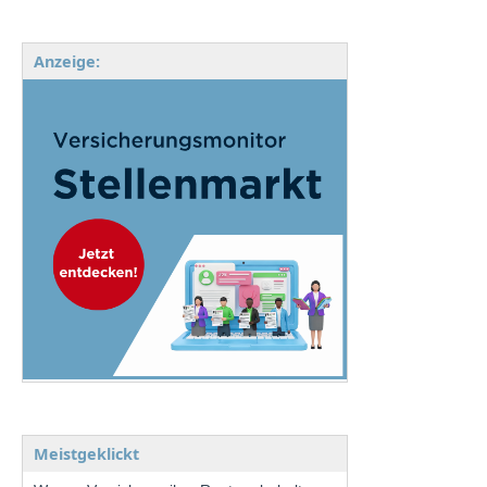
Anzeige:
Meistgeklickt