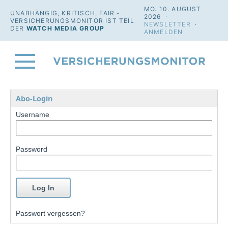
MO. 10. AUGUST
UNABHÄNGIG, KRITISCH, FAIR -
2026 ·
VERSICHERUNGSMONITOR IST TEIL
NEWSLETTER
·
DER
WATCH MEDIA GROUP
ANMELDEN
Abo-Login
Username
Password
Passwort vergessen?