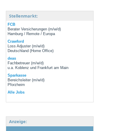
Stellenmarkt:
FCB
Berater Versicherungen (m/w/d)
Hamburg / Remote / Europa
Crawford
Loss Adjuster (m/w/d)
Deutschland (Home Office)
deas
Fachbetreuer (m/w/d)
u.a. Koblenz und Frankfurt am Main
Sparkasse
Bereichsleiter (m/w/d)
Pforzheim
Alle Jobs
Anzeige: