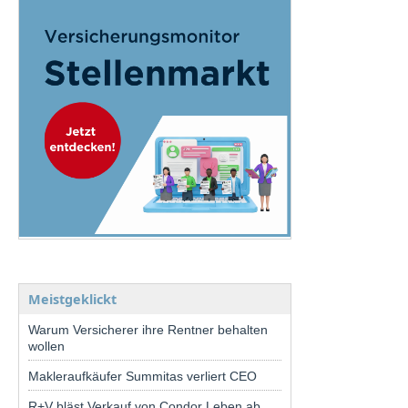
Meistgeklickt
Warum Versicherer ihre Rentner behalten
wollen
Makleraufkäufer Summitas verliert CEO
R+V bläst Verkauf von Condor Leben ab