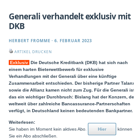
Generali verhandelt exklusiv mit
DKB
HERBERT FROMME
·
6. FEBRUAR 2023
ARTIKEL DRUCKEN
Exklusiv
Die Deutsche Kreditbank (DKB) hat sich nach
einem harten Bieterwettbewerb für exklusive
Verhandlungen mit der Generali über eine künftige
Zusammenarbeit entschieden. Der bisherige Partner Talanx
sowie die Allianz kamen nicht zum Zug. Für die Generali ist
das ein wichtiger Durchbruch: Bislang hat der Konzern, der
weltweit über zahlreiche Bancassurance-Partnerschaften
verfügt, in Deutschland keinen bedeutenden Bankpartner.
Weiterlesen:
Sie haben im Moment kein aktives Abo.
Hier
können
Sie ein Abo abschließen.