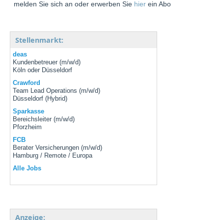
melden Sie sich an oder erwerben Sie
hier
ein Abo
Stellenmarkt:
deas
Kundenbetreuer (m/w/d)
Köln oder Düsseldorf
Crawford
Team Lead Operations (m/w/d)
Düsseldorf (Hybrid)
Sparkasse
Bereichsleiter (m/w/d)
Pforzheim
FCB
Berater Versicherungen (m/w/d)
Hamburg / Remote / Europa
Alle Jobs
Anzeige: