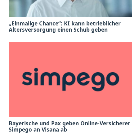
„Einmalige Chance“: KI kann betrieblicher
Altersversorgung einen Schub geben
Bayerische und Pax geben Online-Versicherer
Simpego an Visana ab