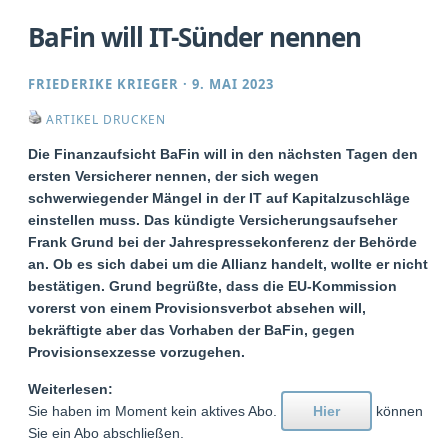
BaFin will IT-Sünder nennen
FRIEDERIKE KRIEGER
·
9. MAI 2023
ARTIKEL DRUCKEN
Die Finanzaufsicht BaFin will in den nächsten Tagen den
ersten Versicherer nennen, der sich wegen
schwerwiegender Mängel in der IT auf Kapitalzuschläge
einstellen muss. Das kündigte Versicherungsaufseher
Frank Grund bei der Jahrespressekonferenz der Behörde
an. Ob es sich dabei um die Allianz handelt, wollte er nicht
bestätigen. Grund begrüßte, dass die EU-Kommission
vorerst von einem Provisionsverbot absehen will,
bekräftigte aber das Vorhaben der BaFin, gegen
Provisionsexzesse vorzugehen.
Weiterlesen:
Sie haben im Moment kein aktives Abo.
Hier
können
Sie ein Abo abschließen.