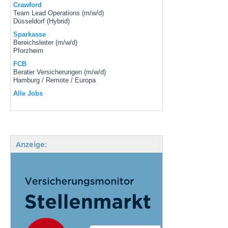
Crawford
Team Lead Operations (m/w/d)
Düsseldorf (Hybrid)
Sparkasse
Bereichsleiter (m/w/d)
Pforzheim
FCB
Berater Versicherungen (m/w/d)
Hamburg / Remote / Europa
Alle Jobs
Anzeige: