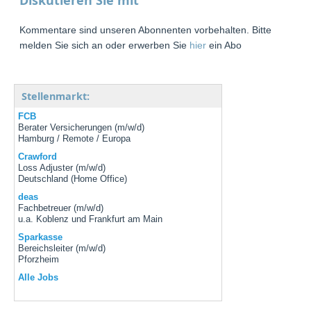
Kommentare sind unseren Abonnenten vorbehalten. Bitte
melden Sie sich an oder erwerben Sie
hier
ein Abo
Stellenmarkt:
FCB
Berater Versicherungen (m/w/d)
Hamburg / Remote / Europa
Crawford
Loss Adjuster (m/w/d)
Deutschland (Home Office)
deas
Fachbetreuer (m/w/d)
u.a. Koblenz und Frankfurt am Main
Sparkasse
Bereichsleiter (m/w/d)
Pforzheim
Alle Jobs