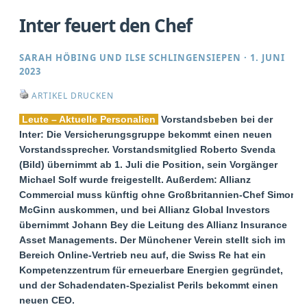
Inter feuert den Chef
SARAH HÖBING
UND
ILSE SCHLINGENSIEPEN
·
1. JUNI
2023
ARTIKEL DRUCKEN
Leute – Aktuelle Personalien
Vorstandsbeben bei der
Inter: Die Versicherungsgruppe bekommt einen neuen
Vorstandssprecher. Vorstandsmitglied Roberto Svenda
(Bild) übernimmt ab 1. Juli die Position, sein Vorgänger
Michael Solf wurde freigestellt. Außerdem: Allianz
Commercial muss künftig ohne Großbritannien-Chef Simon
McGinn auskommen, und bei Allianz Global Investors
übernimmt Johann Bey die Leitung des Allianz Insurance
Asset Managements. Der Münchener Verein stellt sich im
Bereich Online-Vertrieb neu auf, die Swiss Re hat ein
Kompetenzzentrum für erneuerbare Energien gegründet,
und der Schadendaten-Spezialist Perils bekommt einen
neuen CEO.