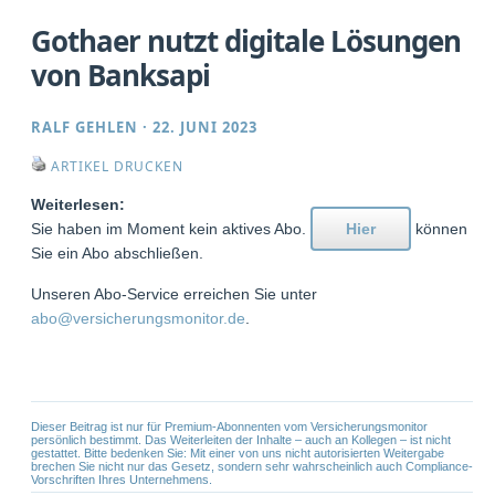
Gothaer nutzt digitale Lösungen
von Banksapi
RALF GEHLEN
·
22. JUNI 2023
ARTIKEL DRUCKEN
Weiterlesen:
Sie haben im Moment kein aktives Abo.
Hier
können
Sie ein Abo abschließen.
Unseren Abo-Service erreichen Sie unter
abo@versicherungsmonitor.de
.
Dieser Beitrag ist nur für Premium-Abonnenten vom Versicherungsmonitor
persönlich bestimmt. Das Weiterleiten der Inhalte – auch an Kollegen – ist nicht
gestattet. Bitte bedenken Sie: Mit einer von uns nicht autorisierten Weitergabe
brechen Sie nicht nur das Gesetz, sondern sehr wahrscheinlich auch Compliance-
Vorschriften Ihres Unternehmens.