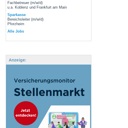
Fachbetreuer (m/w/d)
u.a. Koblenz und Frankfurt am Main
Sparkasse
Bereichsleiter (m/w/d)
Pforzheim
Alle Jobs
Anzeige: