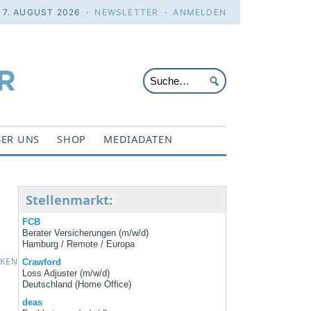
. 7. AUGUST 2026 ·
NEWSLETTER
·
ANMELDEN
ER UNS
SHOP
MEDIADATEN
Stellenmarkt:
FCB
Berater Versicherungen (m/w/d)
Hamburg / Remote / Europa
CKEN
Crawford
Loss Adjuster (m/w/d)
Deutschland (Home Office)
deas