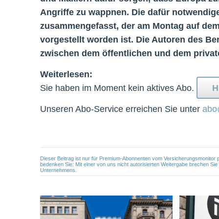
Angriffe zu wappnen. Die dafür notwendi
zusammengefasst, der am Montag auf dem 
vorgestellt worden ist. Die Autoren des B
zwischen dem öffentlichen und dem private
Weiterlesen:
Sie haben im Moment kein aktives Abo.
H
Unseren Abo-Service erreichen Sie unter
abo
Dieser Beitrag ist nur für Premium-Abonnenten vom Versicherungsmonitor pers
bedenken Sie: Mit einer von uns nicht autorisierten Weitergabe brechen Si
Unternehmens.