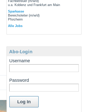
Fachbetreuer (m/w/d)
u.a. Koblenz und Frankfurt am Main
Sparkasse
Bereichsleiter (m/w/d)
Pforzheim
Alle Jobs
Abo-Login
Username
Password