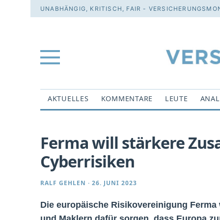
UNABHÄNGIG, KRITISCH, FAIR - VERSICHERUNGSMON
AKTUELLES
KOMMENTARE
LEUTE
ANAL
Ferma will stärkere Zu
Cyberrisiken
RALF GEHLEN
·
26. JUNI 2023
Die europäische Risikovereinigung Ferma 
und Maklern dafür sorgen, dass Europa zu