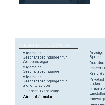
VERSICHERUNGSMONITOR
Anzeigen 
Allgemeine
Sponsori
Geschäftsbedingungen für
Werbeanzeigen
App-Supp
Allgemeine
Impress
Geschäftsbedingungen
Kontakt /
Allgemeine
Privatsp
Geschäftsbedingungen für
ändern
Stellenanzeigen
Historie 
Datenschutzerklärung
Einstell
Widerrufsformular
Einwilli