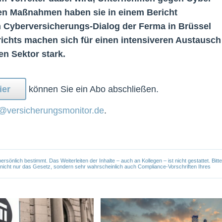
gen Maßnahmen haben sie in einem Bericht
Cyberversicherungs-Dialog der Ferma in Brüssel
erichts machen sich für einen intensiveren Austausch
n Sektor stark.
ier
können Sie ein Abo abschließen.
@versicherungsmonitor.de
.
önlich bestimmt. Das Weiterleiten der Inhalte – auch an Kollegen – ist nicht gestattet. Bitte
e nicht nur das Gesetz, sondern sehr wahrscheinlich auch Compliance-Vorschriften Ihres