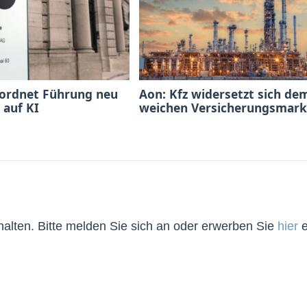
 ordnet Führung neu
Aon: Kfz widersetzt sich de
 auf KI
weichen Versicherungsmark
lten. Bitte melden Sie sich an oder erwerben Sie
hier
e