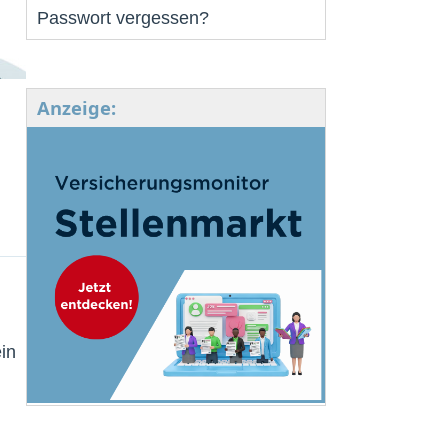
Passwort vergessen?
Anzeige:
in