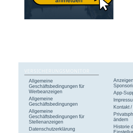
VERSICHERUNGSMONITOR
Anzeigen 
Allgemeine
Sponsori
Geschäftsbedingungen für
Werbeanzeigen
App-Supp
Allgemeine
Impress
Geschäftsbedingungen
Kontakt /
Allgemeine
Privatsp
Geschäftsbedingungen für
ändern
Stellenanzeigen
Historie 
Datenschutzerklärung
Einstell