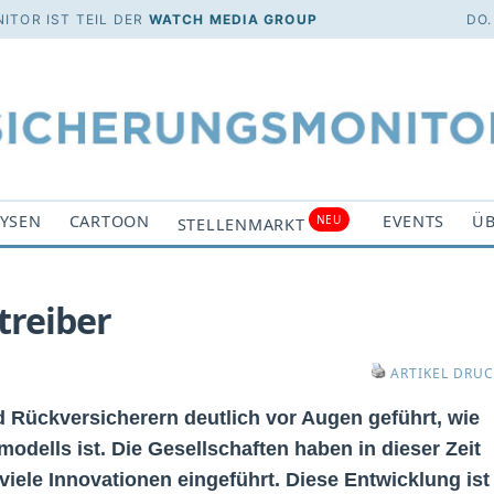
ITOR IST TEIL DER
WATCH MEDIA GROUP
DO.
YSEN
CARTOON
EVENTS
ÜB
NEU
STELLENMARKT
treiber
ARTIKEL DRU
 Rückversicherern deutlich vor Augen geführt, wie
modells ist. Die Gesellschaften haben in dieser Zeit
ele Innovationen eingeführt. Diese Entwicklung ist