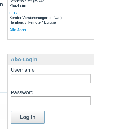
Bereichsleiter (m/w/d)
en
Pforzheim
FCB
Berater Versicherungen (m/w/d)
Hamburg / Remote / Europa
Alle Jobs
Abo-Login
Username
Password