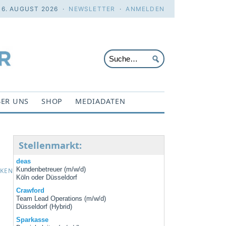
 6. AUGUST 2026 ·
NEWSLETTER
·
ANMELDEN
ER UNS
SHOP
MEDIADATEN
Stellenmarkt:
deas
Kundenbetreuer (m/w/d)
CKEN
Köln oder Düsseldorf
Crawford
Team Lead Operations (m/w/d)
Düsseldorf (Hybrid)
Sparkasse