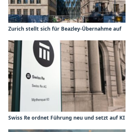
Zurich stellt sich für Beazley-Übernahme auf
Swiss Re ordnet Führung neu und setzt auf KI