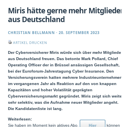
Miris hätte gerne mehr Mitglieder
aus Deutschland
CHRISTIAN BELLMANN
·
20. SEPTEMBER 2023
ARTIKEL DRUCKEN
Der Cyberversicherer Miris würde sich über mehr Mitglieder
aus Deutschland freuen. Das betonte Mark Pollard, Chief
Operating Officer der in Brüssel ansässigen Gesellschaft,
bei der Euroforum-Jahrestagung Cyber Insurance. Den
Versicherungsverein hatten mehrere Industrieunternehmen
im vergangenen Jahr als Reaktion auf den von knappen
Kapazitäten und hoher Volatilität geprägten
Cyberversicherungsmarkt gegründet. Miris zeigt sich weiter
sehr selektiv, was die Aufnahme neuer Mitglieder angeht.
Die Kandidatenliste ist lang.
Weiterlesen:
Sie haben im Moment kein aktives Abo.
Hier
können