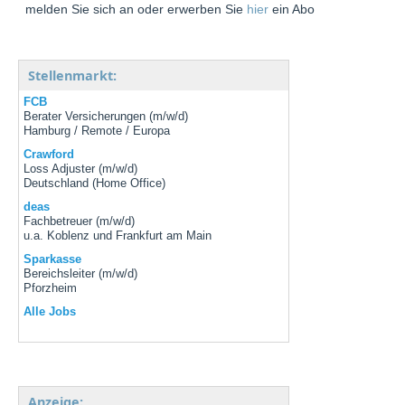
melden Sie sich an oder erwerben Sie
hier
ein Abo
Stellenmarkt:
FCB
Berater Versicherungen (m/w/d)
Hamburg / Remote / Europa
Crawford
Loss Adjuster (m/w/d)
Deutschland (Home Office)
deas
Fachbetreuer (m/w/d)
u.a. Koblenz und Frankfurt am Main
Sparkasse
Bereichsleiter (m/w/d)
Pforzheim
Alle Jobs
Anzeige: