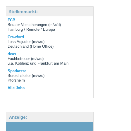
Stellenmarkt:
FCB
Berater Versicherungen (m/w/d)
Hamburg / Remote / Europa
Crawford
Loss Adjuster (m/w/d)
Deutschland (Home Office)
deas
Fachbetreuer (m/w/d)
u.a. Koblenz und Frankfurt am Main
Sparkasse
Bereichsleiter (m/w/d)
Pforzheim
Alle Jobs
Anzeige: