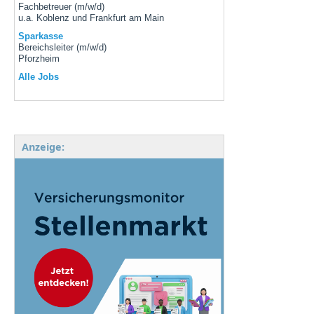
Fachbetreuer (m/w/d)
u.a. Koblenz und Frankfurt am Main
Sparkasse
Bereichsleiter (m/w/d)
Pforzheim
Alle Jobs
Anzeige: