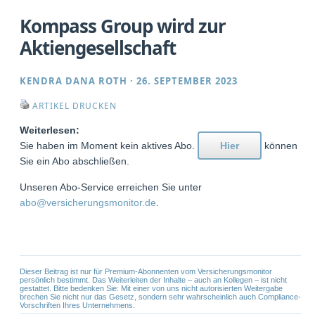
Kompass Group wird zur
Aktiengesellschaft
KENDRA DANA ROTH
·
26. SEPTEMBER 2023
ARTIKEL DRUCKEN
Weiterlesen:
Sie haben im Moment kein aktives Abo.
Hier
können
Sie ein Abo abschließen.
Unseren Abo-Service erreichen Sie unter
abo@versicherungsmonitor.de
.
Dieser Beitrag ist nur für Premium-Abonnenten vom Versicherungsmonitor
persönlich bestimmt. Das Weiterleiten der Inhalte – auch an Kollegen – ist nicht
gestattet. Bitte bedenken Sie: Mit einer von uns nicht autorisierten Weitergabe
brechen Sie nicht nur das Gesetz, sondern sehr wahrscheinlich auch Compliance-
Vorschriften Ihres Unternehmens.