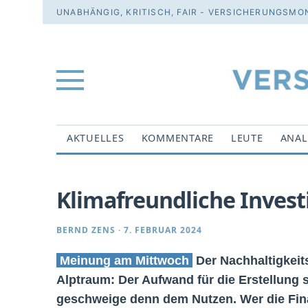
UNABHÄNGIG, KRITISCH, FAIR - VERSICHERUNGSMON
AKTUELLES
KOMMENTARE
LEUTE
ANAL
Klimafreundliche Investi
BERND ZENS
·
7. FEBRUAR 2024
Meinung am Mittwoch
Der Nachhaltigkeits
Alptraum: Der Aufwand für die Erstellung s
geschweige denn dem Nutzen. Wer die Fin