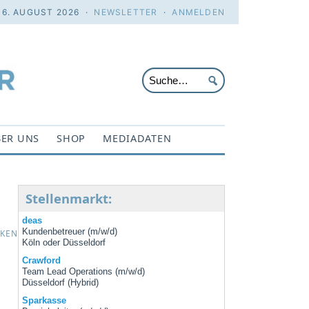
 6. AUGUST 2026 ·
NEWSLETTER
·
ANMELDEN
ER UNS
SHOP
MEDIADATEN
Stellenmarkt:
deas
Kundenbetreuer (m/w/d)
CKEN
Köln oder Düsseldorf
Crawford
Team Lead Operations (m/w/d)
Düsseldorf (Hybrid)
Sparkasse