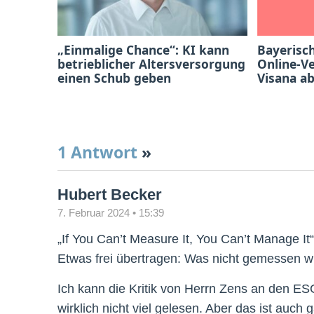
„Einmalige Chance“: KI kann
Bayerisc
betrieblicher Altersversorgung
Online-V
einen Schub geben
Visana a
1 Antwort
»
Hubert Becker
7. Februar 2024 • 15:39
„If You Can’t Measure It, You Can’t Manage It
Etwas frei übertragen: Was nicht gemessen wi
Ich kann die Kritik von Herrn Zens an den ES
wirklich nicht viel gelesen. Aber das ist auch 