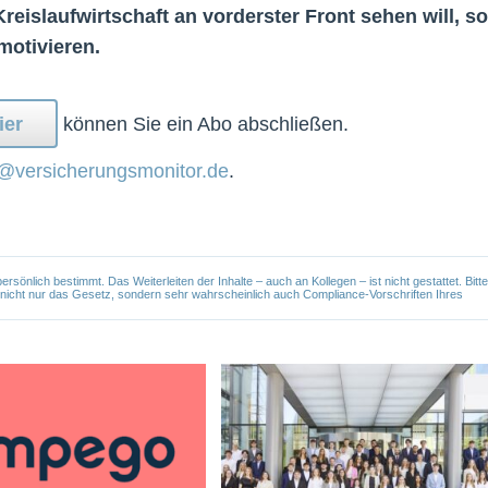
slaufwirtschaft an vorderster Front sehen will, sol
motivieren.
ier
können Sie ein Abo abschließen.
@versicherungsmonitor.de
.
önlich bestimmt. Das Weiterleiten der Inhalte – auch an Kollegen – ist nicht gestattet. Bitte
e nicht nur das Gesetz, sondern sehr wahrscheinlich auch Compliance-Vorschriften Ihres