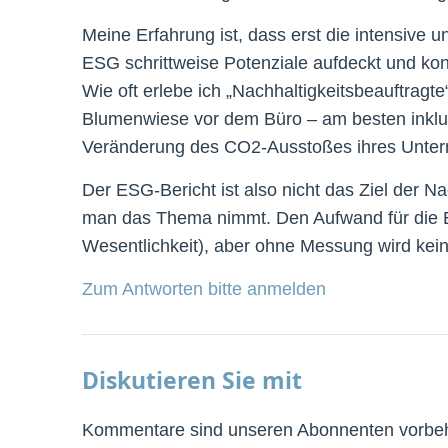
Meine Erfahrung ist, dass erst die intensive 
ESG schrittweise Potenziale aufdeckt und kon
Wie oft erlebe ich „Nachhaltigkeitsbeauftragte“
Blumenwiese vor dem Büro – am besten inklus
Veränderung des CO2-Ausstoßes ihres Unte
Der ESG-Bericht ist also nicht das Ziel der N
man das Thema nimmt. Den Aufwand für die Er
Wesentlichkeit), aber ohne Messung wird kein Z
Zum Antworten bitte anmelden
Diskutieren Sie mit
Kommentare sind unseren Abonnenten vorbeha