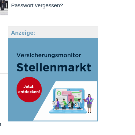
Passwort vergessen?
Anzeige:
h