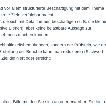
und vor allem strukturierte Beschäftigung mit dem Thema
krete Ziele verfolgbar macht.
, die sich mit Detailthemen beschäftigen (z. B. die klein
ive Bienen), aber keine belastbare Aussage zur
rnehmens machen können.
achhaltigkeitsbemühungen, sondern der Prüfstein, wie er
stellung der Berichte kann man reduzieren (Stichwort
iel definiert oder erreicht!
lten. Bitte melden Sie sich an oder erwerben Sie
hier
e