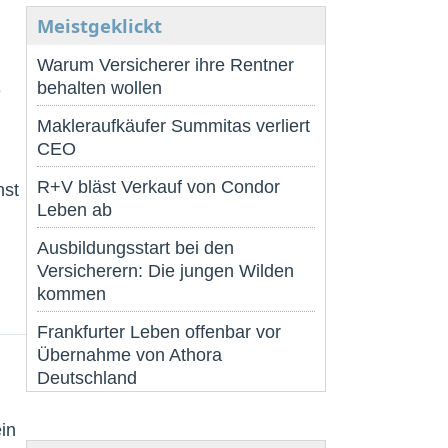
Meistgeklickt
Warum Versicherer ihre Rentner
behalten wollen
e
Makleraufkäufer Summitas verliert
CEO
R+V bläst Verkauf von Condor
nst
Leben ab
Ausbildungsstart bei den
Versicherern: Die jungen Wilden
kommen
Frankfurter Leben offenbar vor
Übernahme von Athora
Deutschland
in