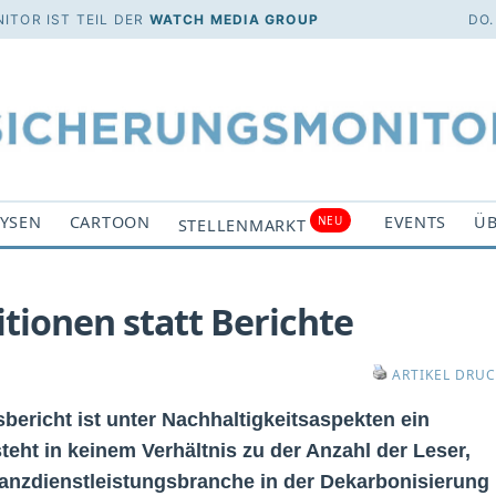
ITOR IST TEIL DER
WATCH MEDIA GROUP
DO.
YSEN
CARTOON
EVENTS
ÜB
NEU
STELLENMARKT
tionen statt Berichte
ARTIKEL DRU
bericht ist unter Nachhaltigkeitsaspekten ein
teht in keinem Verhältnis zu der Anzahl der Leser,
anzdienstleistungsbranche in der Dekarbonisierung