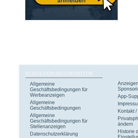
VERSICHERUNGSMONITOR
Anzeigen 
Allgemeine
Sponsori
Geschäftsbedingungen für
Werbeanzeigen
App-Supp
Allgemeine
Impress
Geschäftsbedingungen
Kontakt /
Allgemeine
Privatsp
Geschäftsbedingungen für
ändern
Stellenanzeigen
Historie 
Datenschutzerklärung
Einstell