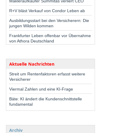
Makleraufkäufer Summitas verliert CEO
R+V bläst Verkauf von Condor Leben ab
Ausbildungsstart bei den Versicherern: Die
jungen Wilden kommen
Frankfurter Leben offenbar vor Übernahme
von Athora Deutschland
Aktuelle Nachrichten
Streit um Rentenfaktoren erfasst weitere
Versicherer
Viermal Zahlen und eine KI-Frage
Bäte: KI ändert die Kundenschnittstelle
fundamental
Archiv