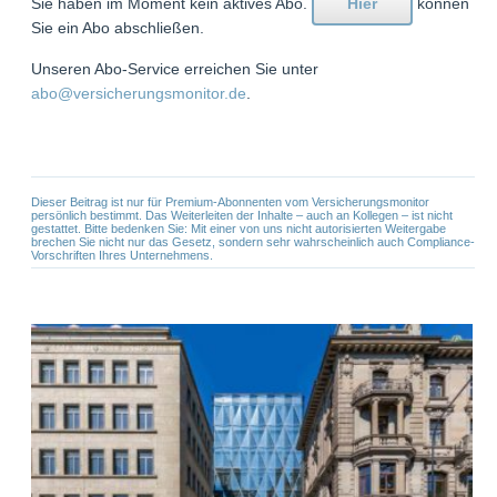
Sie haben im Moment kein aktives Abo.
Hier
können
Sie ein Abo abschließen.
Unseren Abo-Service erreichen Sie unter
abo@versicherungsmonitor.de
.
Dieser Beitrag ist nur für Premium-Abonnenten vom Versicherungsmonitor
persönlich bestimmt. Das Weiterleiten der Inhalte – auch an Kollegen – ist nicht
gestattet. Bitte bedenken Sie: Mit einer von uns nicht autorisierten Weitergabe
brechen Sie nicht nur das Gesetz, sondern sehr wahrscheinlich auch Compliance-
Vorschriften Ihres Unternehmens.