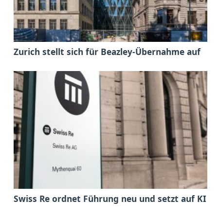
Zurich stellt sich für Beazley-Übernahme auf
Swiss Re ordnet Führung neu und setzt auf KI