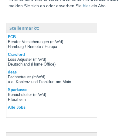
melden Sie sich an oder erwerben Sie
hier
ein Abo
Stellenmarkt:
FCB
Berater Versicherungen (m/w/d)
Hamburg / Remote / Europa
Crawford
Loss Adjuster (m/w/d)
Deutschland (Home Office)
deas
Fachbetreuer (m/w/d)
u.a. Koblenz und Frankfurt am Main
Sparkasse
Bereichsleiter (m/w/d)
Pforzheim
Alle Jobs