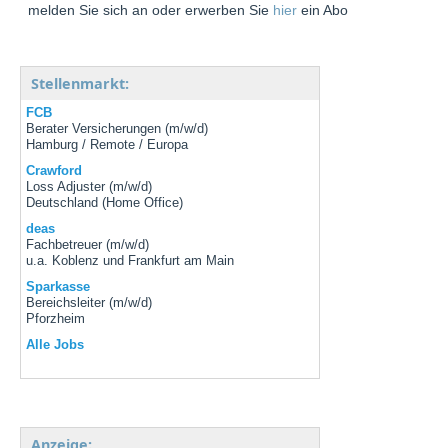
melden Sie sich an oder erwerben Sie
hier
ein Abo
Stellenmarkt:
FCB
Berater Versicherungen (m/w/d)
Hamburg / Remote / Europa
Crawford
Loss Adjuster (m/w/d)
Deutschland (Home Office)
deas
Fachbetreuer (m/w/d)
u.a. Koblenz und Frankfurt am Main
Sparkasse
Bereichsleiter (m/w/d)
Pforzheim
Alle Jobs
Anzeige: