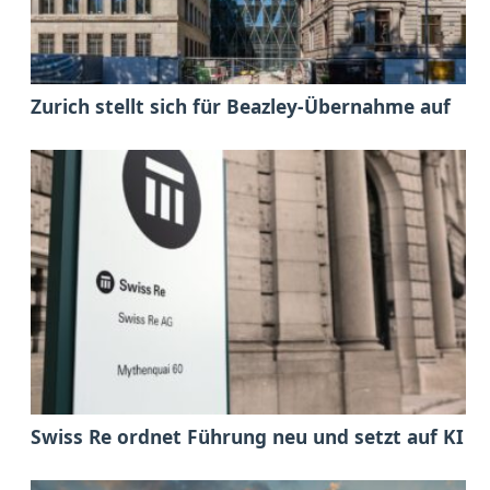
Zurich stellt sich für Beazley-Übernahme auf
Swiss Re ordnet Führung neu und setzt auf KI