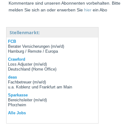
Kommentare sind unseren Abonnenten vorbehalten. Bitte
melden Sie sich an oder erwerben Sie
hier
ein Abo
Stellenmarkt:
FCB
Berater Versicherungen (m/w/d)
Hamburg / Remote / Europa
Crawford
Loss Adjuster (m/w/d)
Deutschland (Home Office)
deas
Fachbetreuer (m/w/d)
u.a. Koblenz und Frankfurt am Main
Sparkasse
Bereichsleiter (m/w/d)
Pforzheim
Alle Jobs