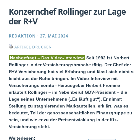
Konzernchef Rollinger zur Lage
der R+V
REDAKTION
·
27. MAI 2024
ARTIKEL DRUCKEN
Nachgefragt – Das Video-Interview
Seit 1992 ist Norbert
Rollinger in der Versicherungsbranche tätig. Der Chef der
R+V Versicherung hat viel Erfahrung und lässt sich nicht so
leicht aus der Ruhe bringen. Im Video-Interview mit
Versicherungsmonitor-Herausgeber Herbert Fromme
erläutert Rollinger – im Nebenberuf GDV-Präsident – die
Lage seines Unternehmens („Es läuft gut“). Er nimmt
Stellung zu stagnierenden Marktanteilen, erklärt, was es
bedeutet, Teil der genossenschaftlichen Finanzgruppe zu
sein, und wie er zu der Preisentwicklung in der Kfz-
Versicherung steht.
Weiterlesen: