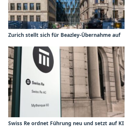
Zurich stellt sich für Beazley-Übernahme auf
Swiss Re ordnet Führung neu und setzt auf KI