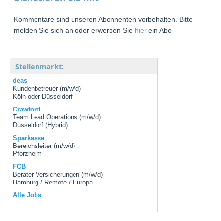
Kommentare sind unseren Abonnenten vorbehalten. Bitte
melden Sie sich an oder erwerben Sie
hier
ein Abo
Stellenmarkt:
deas
Kundenbetreuer (m/w/d)
Köln oder Düsseldorf
Crawford
Team Lead Operations (m/w/d)
Düsseldorf (Hybrid)
Sparkasse
Bereichsleiter (m/w/d)
Pforzheim
FCB
Berater Versicherungen (m/w/d)
Hamburg / Remote / Europa
Alle Jobs