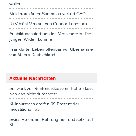
wollen
Makleraufkäufer Summitas verliert CEO
R+V bläst Verkauf von Condor Leben ab
Ausbildungsstart bei den Versicherern: Die
jungen Wilden kommen
Frankfurter Leben offenbar vor Übernahme
von Athora Deutschland
Aktuelle Nachrichten
Schwark zur Rentendiskussion: Hoffe, dass
sich das nicht durchsetzt
KI-Insurtechs greifen 99 Prozent der
Investitionen ab
Swiss Re ordnet Führung neu und setzt auf
KI