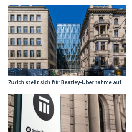
Zurich stellt sich für Beazley-Übernahme auf