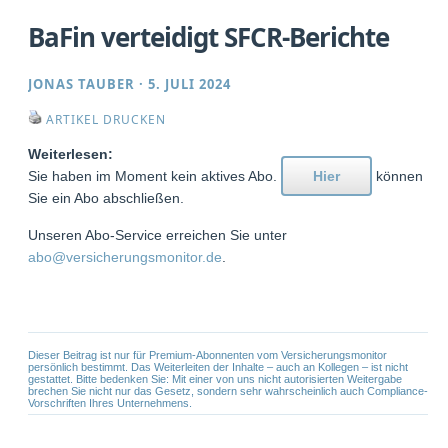
BaFin verteidigt SFCR-Berichte
JONAS TAUBER
·
5. JULI 2024
ARTIKEL DRUCKEN
Weiterlesen:
Sie haben im Moment kein aktives Abo.
Hier
können
Sie ein Abo abschließen.
Unseren Abo-Service erreichen Sie unter
abo@versicherungsmonitor.de
.
Dieser Beitrag ist nur für Premium-Abonnenten vom Versicherungsmonitor
persönlich bestimmt. Das Weiterleiten der Inhalte – auch an Kollegen – ist nicht
gestattet. Bitte bedenken Sie: Mit einer von uns nicht autorisierten Weitergabe
brechen Sie nicht nur das Gesetz, sondern sehr wahrscheinlich auch Compliance-
Vorschriften Ihres Unternehmens.