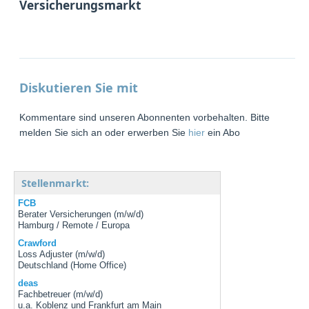
Versicherungsmarkt
Diskutieren Sie mit
Kommentare sind unseren Abonnenten vorbehalten. Bitte
melden Sie sich an oder erwerben Sie
hier
ein Abo
Stellenmarkt:
FCB
Berater Versicherungen (m/w/d)
Hamburg / Remote / Europa
Crawford
Loss Adjuster (m/w/d)
Deutschland (Home Office)
deas
Fachbetreuer (m/w/d)
u.a. Koblenz und Frankfurt am Main