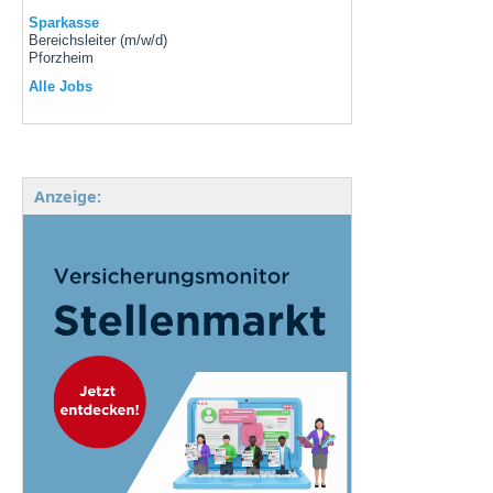
Sparkasse
Bereichsleiter (m/w/d)
Pforzheim
Alle Jobs
Anzeige: