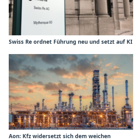
Swiss Re ordnet Führung neu und setzt auf KI
Aon: Kfz widersetzt sich dem weichen