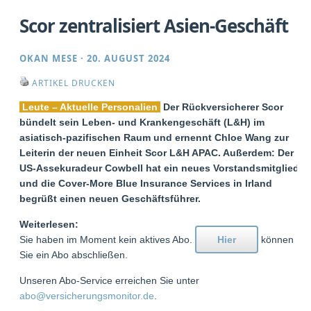
Scor zentralisiert Asien-Geschäft
OKAN MESE
·
20. AUGUST 2024
ARTIKEL DRUCKEN
Leute – Aktuelle Personalien
Der Rückversicherer Scor
bündelt sein Leben- und Krankengeschäft (L&H) im
asiatisch-pazifischen Raum und ernennt Chloe Wang zur
Leiterin der neuen Einheit Scor L&H APAC. Außerdem: Der
US-Assekuradeur Cowbell hat ein neues Vorstandsmitglied,
und die Cover-More Blue Insurance Services in Irland
begrüßt einen neuen Geschäftsführer.
Weiterlesen:
Sie haben im Moment kein aktives Abo.
Hier
können
Sie ein Abo abschließen.
Unseren Abo-Service erreichen Sie unter
abo@versicherungsmonitor.de
.