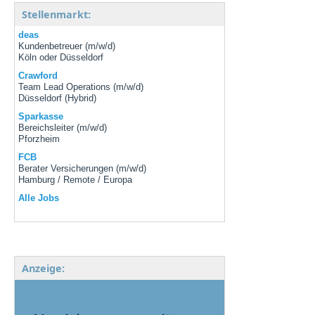
Stellenmarkt:
deas
Kundenbetreuer (m/w/d)
Köln oder Düsseldorf
Crawford
Team Lead Operations (m/w/d)
Düsseldorf (Hybrid)
Sparkasse
Bereichsleiter (m/w/d)
Pforzheim
FCB
Berater Versicherungen (m/w/d)
Hamburg / Remote / Europa
Alle Jobs
Anzeige: