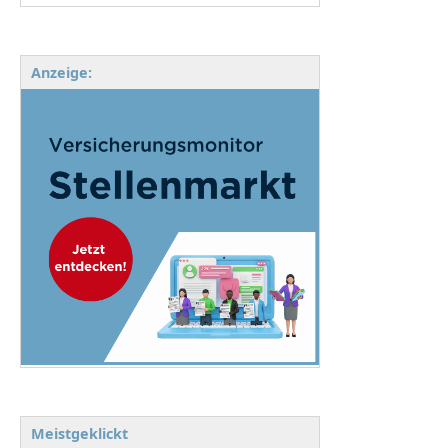
Anzeige:
Meistgeklickt