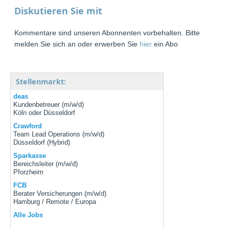
Diskutieren Sie mit
Kommentare sind unseren Abonnenten vorbehalten. Bitte
melden Sie sich an oder erwerben Sie
hier
ein Abo
Stellenmarkt:
deas
Kundenbetreuer (m/w/d)
Köln oder Düsseldorf
Crawford
Team Lead Operations (m/w/d)
Düsseldorf (Hybrid)
Sparkasse
Bereichsleiter (m/w/d)
Pforzheim
FCB
Berater Versicherungen (m/w/d)
Hamburg / Remote / Europa
Alle Jobs