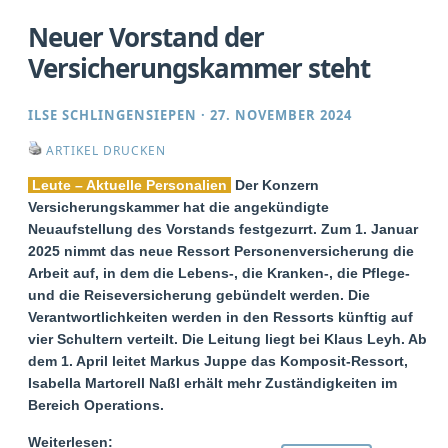
Neuer Vorstand der
Versicherungskammer steht
ILSE SCHLINGENSIEPEN
·
27. NOVEMBER 2024
ARTIKEL DRUCKEN
Leute – Aktuelle Personalien
Der Konzern
Versicherungskammer hat die angekündigte
Neuaufstellung des Vorstands festgezurrt. Zum 1. Januar
2025 nimmt das neue Ressort Personenversicherung die
Arbeit auf, in dem die Lebens-, die Kranken-, die Pflege-
und die Reiseversicherung gebündelt werden. Die
Verantwortlichkeiten werden in den Ressorts künftig auf
vier Schultern verteilt. Die Leitung liegt bei Klaus Leyh. Ab
dem 1. April leitet Markus Juppe das Komposit-Ressort,
Isabella Martorell Naßl erhält mehr Zuständigkeiten im
Bereich Operations.
Weiterlesen: