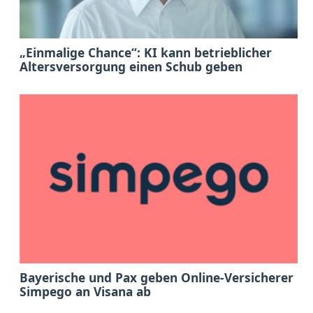
„Einmalige Chance“: KI kann betrieblicher
Altersversorgung einen Schub geben
Bayerische und Pax geben Online-Versicherer
Simpego an Visana ab