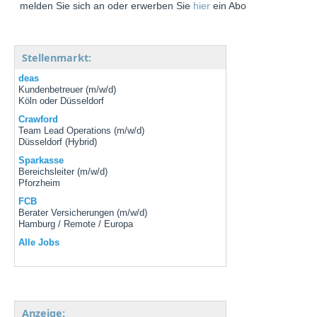
melden Sie sich an oder erwerben Sie
hier
ein Abo
Stellenmarkt:
deas
Kundenbetreuer (m/w/d)
Köln oder Düsseldorf
Crawford
Team Lead Operations (m/w/d)
Düsseldorf (Hybrid)
Sparkasse
Bereichsleiter (m/w/d)
Pforzheim
FCB
Berater Versicherungen (m/w/d)
Hamburg / Remote / Europa
Alle Jobs
Anzeige: