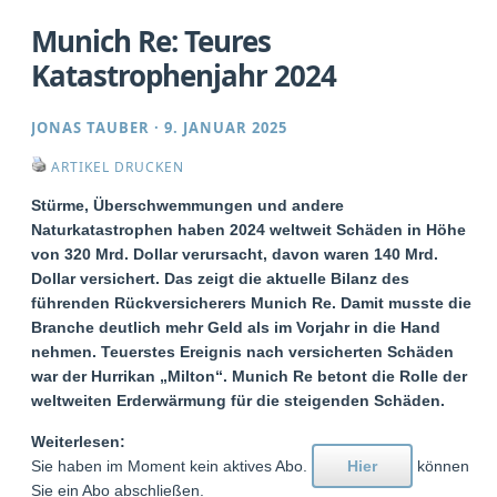
Munich Re: Teures
Katastrophenjahr 2024
JONAS TAUBER
·
9. JANUAR 2025
ARTIKEL DRUCKEN
Stürme, Überschwemmungen und andere
Naturkatastrophen haben 2024 weltweit Schäden in Höhe
von 320 Mrd. Dollar verursacht, davon waren 140 Mrd.
Dollar versichert. Das zeigt die aktuelle Bilanz des
führenden Rückversicherers Munich Re. Damit musste die
Branche deutlich mehr Geld als im Vorjahr in die Hand
nehmen. Teuerstes Ereignis nach versicherten Schäden
war der Hurrikan „Milton“. Munich Re betont die Rolle der
weltweiten Erderwärmung für die steigenden Schäden.
Weiterlesen:
Sie haben im Moment kein aktives Abo.
Hier
können
Sie ein Abo abschließen.