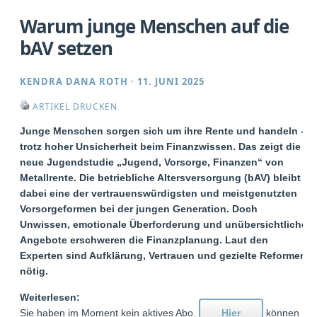
Warum junge Menschen auf die
bAV setzen
KENDRA DANA ROTH
·
11. JUNI 2025
ARTIKEL DRUCKEN
Junge Menschen sorgen sich um ihre Rente und handeln –
trotz hoher Unsicherheit beim Finanzwissen. Das zeigt die
neue Jugendstudie „Jugend, Vorsorge, Finanzen“ von
Metallrente. Die betriebliche Altersversorgung (bAV) bleibt
dabei eine der vertrauenswürdigsten und meistgenutzten
Vorsorgeformen bei der jungen Generation. Doch
Unwissen, emotionale Überforderung und unübersichtliche
Angebote erschweren die Finanzplanung. Laut den
Experten sind Aufklärung, Vertrauen und gezielte Reformen
nötig.
Weiterlesen:
Sie haben im Moment kein aktives Abo.
Hier
können