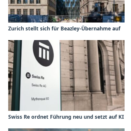
Zurich stellt sich für Beazley-Übernahme auf
Swiss Re ordnet Führung neu und setzt auf KI