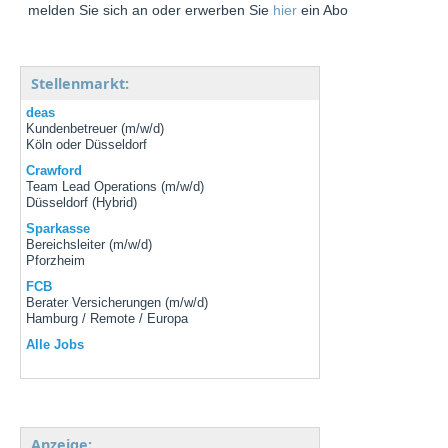
melden Sie sich an oder erwerben Sie
hier
ein Abo
Stellenmarkt:
deas
Kundenbetreuer (m/w/d)
Köln oder Düsseldorf
Crawford
Team Lead Operations (m/w/d)
Düsseldorf (Hybrid)
Sparkasse
Bereichsleiter (m/w/d)
Pforzheim
FCB
Berater Versicherungen (m/w/d)
Hamburg / Remote / Europa
Alle Jobs
Anzeige: