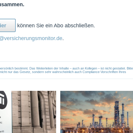
zusammen.
ier
können Sie ein Abo abschließen.
@versicherungsmonitor.de
.
önlich bestimmt. Das Weiterleiten der Inhalte – auch an Kollegen – ist nicht gestattet. Bitte
e nicht nur das Gesetz, sondern sehr wahrscheinlich auch Compliance-Vorschriften Ihres