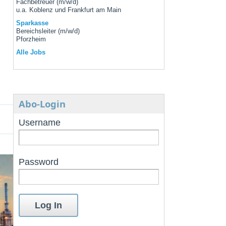
Fachbetreuer (m/w/d)
u.a. Koblenz und Frankfurt am Main
Sparkasse
Bereichsleiter (m/w/d)
Pforzheim
Alle Jobs
Abo-Login
Username
Password