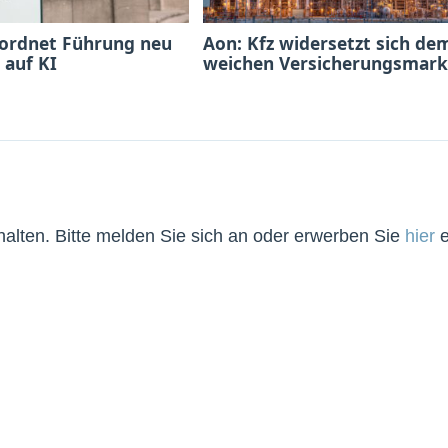
 ordnet Führung neu
Aon: Kfz widersetzt sich de
 auf KI
weichen Versicherungsmark
lten. Bitte melden Sie sich an oder erwerben Sie
hier
e