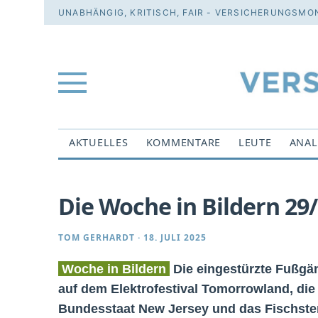
UNABHÄNGIG, KRITISCH, FAIR - VERSICHERUNGSMON
AKTUELLES
KOMMENTARE
LEUTE
ANAL
Die Woche in Bildern 29
TOM GERHARDT
·
18. JULI 2025
Woche in Bildern
Die eingestürzte Fußgän
auf dem Elektrofestival Tomorrowland, d
Bundesstaat New Jersey und das Fischsterb