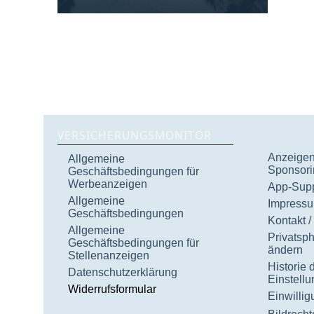
VERSICHERUNGSMONITOR
Anzeigen 
Allgemeine
Sponsori
Geschäftsbedingungen für
Werbeanzeigen
App-Supp
Allgemeine
Impress
Geschäftsbedingungen
Kontakt /
Allgemeine
Privatsp
Geschäftsbedingungen für
ändern
Stellenanzeigen
Historie 
Datenschutzerklärung
Einstell
Widerrufsformular
Einwilli