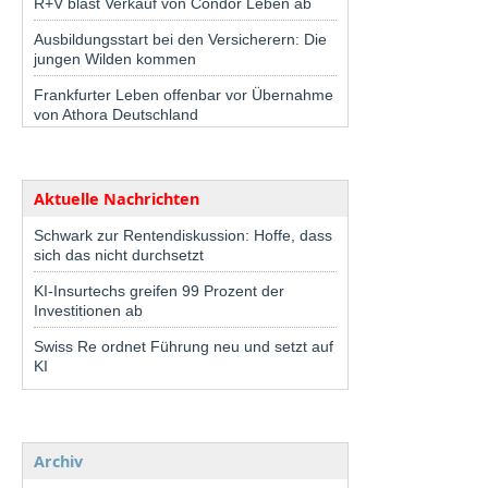
R+V bläst Verkauf von Condor Leben ab
Ausbildungsstart bei den Versicherern: Die
jungen Wilden kommen
Frankfurter Leben offenbar vor Übernahme
von Athora Deutschland
Aktuelle Nachrichten
Schwark zur Rentendiskussion: Hoffe, dass
sich das nicht durchsetzt
KI-Insurtechs greifen 99 Prozent der
Investitionen ab
Swiss Re ordnet Führung neu und setzt auf
KI
Archiv