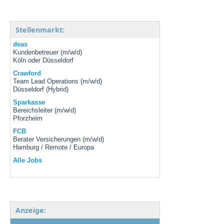
Stellenmarkt:
deas
Kundenbetreuer (m/w/d)
Köln oder Düsseldorf
Crawford
Team Lead Operations (m/w/d)
Düsseldorf (Hybrid)
Sparkasse
Bereichsleiter (m/w/d)
Pforzheim
FCB
Berater Versicherungen (m/w/d)
Hamburg / Remote / Europa
Alle Jobs
Anzeige: