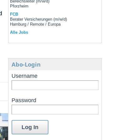
Bereichsleiter (m/w/d)
Pforzheim
d
FCB
Berater Versicherungen (m/w/d)
Hamburg / Remote / Europa
Alle Jobs
Abo-Login
Username
Password