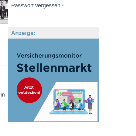
Passwort vergessen?
Anzeige:
in