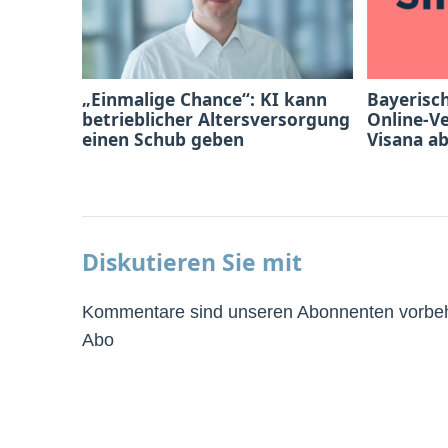
„Einmalige Chance“: KI kann
Bayerisc
betrieblicher Altersversorgung
Online-V
einen Schub geben
Visana a
Diskutieren Sie mit
Kommentare sind unseren Abonnenten vorbeha
Abo