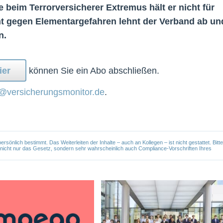
e beim Terrorversicherer Extremus hält er nicht für
ht gegen Elementargefahren lehnt der Verband ab un
n.
ier
können Sie ein Abo abschließen.
@versicherungsmonitor.de
.
önlich bestimmt. Das Weiterleiten der Inhalte – auch an Kollegen – ist nicht gestattet. Bitte
e nicht nur das Gesetz, sondern sehr wahrscheinlich auch Compliance-Vorschriften Ihres