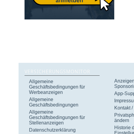
VERSICHERUNGSMONITOR
Anzeigen 
Allgemeine
Sponsori
Geschäftsbedingungen für
Werbeanzeigen
App-Supp
Allgemeine
Impress
Geschäftsbedingungen
Kontakt /
Allgemeine
Privatsp
Geschäftsbedingungen für
ändern
Stellenanzeigen
Historie 
Datenschutzerklärung
Einstell