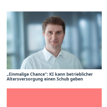
„Einmalige Chance“: KI kann betrieblicher
Altersversorgung einen Schub geben