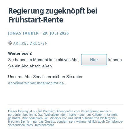
Regierung zugeknöpft bei
Frühstart-Rente
JONAS TAUBER
·
29. JULI 2025
ARTIKEL DRUCKEN
Weiterlesen:
Sie haben im Moment kein aktives Abo.
Hier
können
Sie ein Abo abschließen.
Unseren Abo-Service erreichen Sie unter
abo@versicherungsmonitor.de
.
Dieser Beitrag ist nur für Premium-Abonnenten vom Versicherungsmonitor
persönlich bestimmt. Das Weiterleiten der Inhalte – auch an Kollegen – ist nicht
gestattet. Bitte bedenken Sie: Mit einer von uns nicht autorisierten Weitergabe
brechen Sie nicht nur das Gesetz, sondern sehr wahrscheinlich auch Compliance-
Vorschriften Ihres Unternehmens.