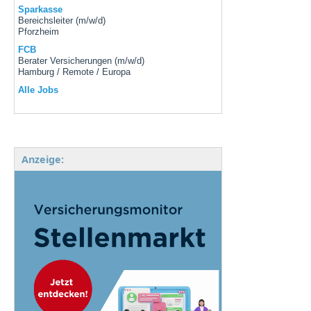
Sparkasse
Bereichsleiter (m/w/d)
Pforzheim
FCB
Berater Versicherungen (m/w/d)
Hamburg / Remote / Europa
Alle Jobs
Anzeige: