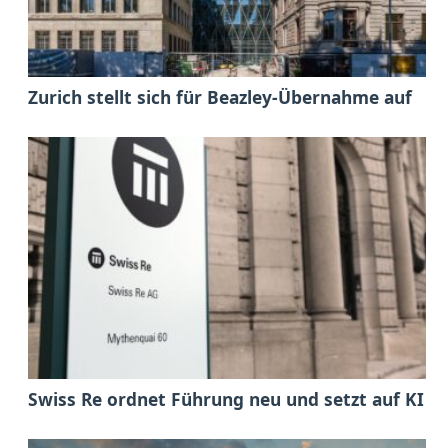
Zurich stellt sich für Beazley-Übernahme auf
Swiss Re ordnet Führung neu und setzt auf KI