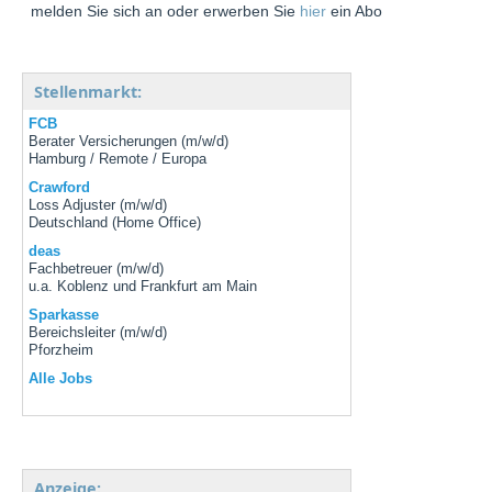
melden Sie sich an oder erwerben Sie
hier
ein Abo
Stellenmarkt:
FCB
Berater Versicherungen (m/w/d)
Hamburg / Remote / Europa
Crawford
Loss Adjuster (m/w/d)
Deutschland (Home Office)
deas
Fachbetreuer (m/w/d)
u.a. Koblenz und Frankfurt am Main
Sparkasse
Bereichsleiter (m/w/d)
Pforzheim
Alle Jobs
Anzeige: