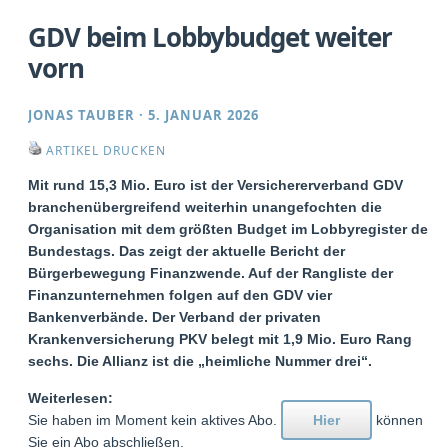
GDV beim Lobbybudget weiter
vorn
JONAS TAUBER
·
5. JANUAR 2026
ARTIKEL DRUCKEN
Mit rund 15,3 Mio. Euro ist der Versichererverband GDV
branchenübergreifend weiterhin unangefochten die
Organisation mit dem größten Budget im Lobbyregister des
Bundestags. Das zeigt der aktuelle Bericht der
Bürgerbewegung Finanzwende. Auf der Rangliste der
Finanzunternehmen folgen auf den GDV vier
Bankenverbände. Der Verband der privaten
Krankenversicherung PKV belegt mit 1,9 Mio. Euro Rang
sechs. Die Allianz ist die „heimliche Nummer drei“.
Weiterlesen:
Sie haben im Moment kein aktives Abo.
Hier
können
Sie ein Abo abschließen.