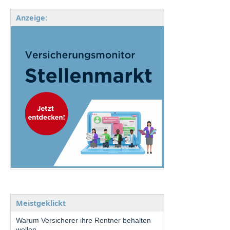
Anzeige:
Meistgeklickt
Warum Versicherer ihre Rentner behalten
wollen