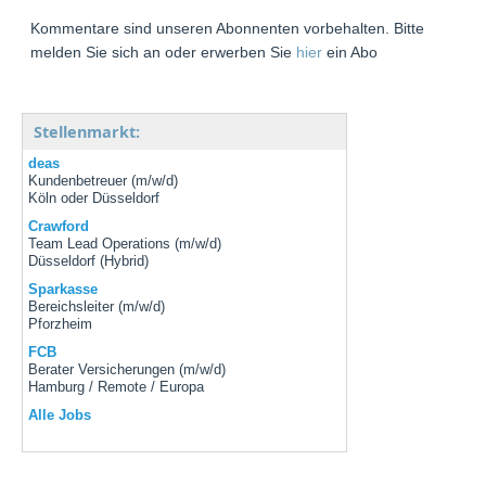
Kommentare sind unseren Abonnenten vorbehalten. Bitte
melden Sie sich an oder erwerben Sie
hier
ein Abo
Stellenmarkt:
deas
Kundenbetreuer (m/w/d)
Köln oder Düsseldorf
Crawford
Team Lead Operations (m/w/d)
Düsseldorf (Hybrid)
Sparkasse
Bereichsleiter (m/w/d)
Pforzheim
FCB
Berater Versicherungen (m/w/d)
Hamburg / Remote / Europa
Alle Jobs