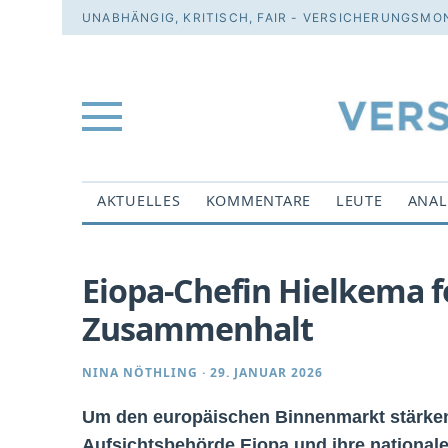
UNABHÄNGIG, KRITISCH, FAIR - VERSICHERUNGSMON
AKTUELLES
KOMMENTARE
LEUTE
ANAL
Eiopa-Chefin Hielkema f
Zusammenhalt
NINA NÖTHLING
·
29. JANUAR 2026
Um den europäischen Binnenmarkt stärke
Aufsichtsbehörde Eiopa und ihre national