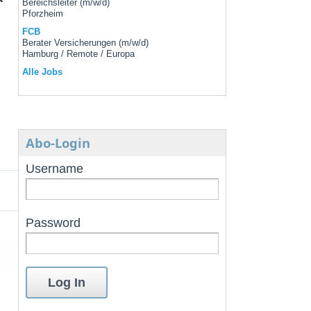
Bereichsleiter (m/w/d)
Pforzheim
FCB
Berater Versicherungen (m/w/d)
Hamburg / Remote / Europa
Alle Jobs
Abo-Login
Username
Password