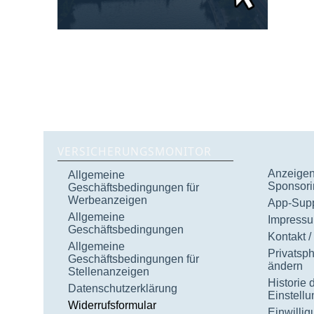
VERSICHERUNGSMONITOR
Anzeigen 
Allgemeine
Sponsori
Geschäftsbedingungen für
Werbeanzeigen
App-Supp
Allgemeine
Impress
Geschäftsbedingungen
Kontakt /
Allgemeine
Privatsp
Geschäftsbedingungen für
ändern
Stellenanzeigen
Historie 
Datenschutzerklärung
Einstell
Widerrufsformular
Einwilli