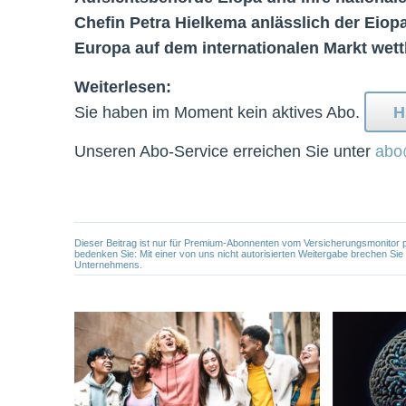
Chefin Petra Hielkema anlässlich der Eiop
Europa auf dem internationalen Markt wet
Weiterlesen:
Sie haben im Moment kein aktives Abo.
H
Unseren Abo-Service erreichen Sie unter
abo
Dieser Beitrag ist nur für Premium-Abonnenten vom Versicherungsmonitor pers
bedenken Sie: Mit einer von uns nicht autorisierten Weitergabe brechen Si
Unternehmens.