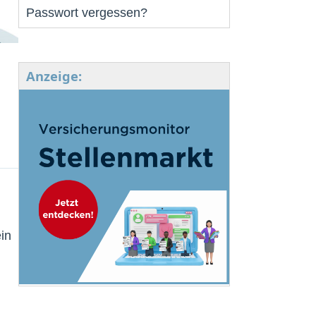
Passwort vergessen?
Anzeige:
in