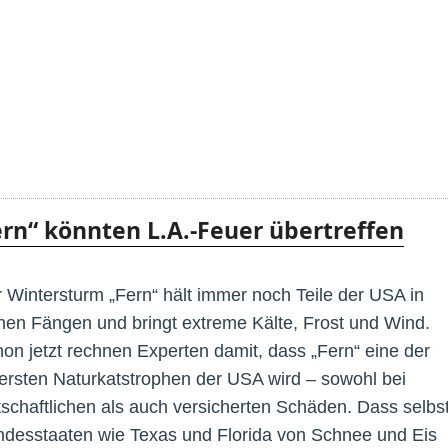
rn“ könnten L.A.-Feuer übertreffen
 Wintersturm „Fern“ hält immer noch Teile der USA in
nen Fängen und bringt extreme Kälte, Frost und Wind.
on jetzt rechnen Experten damit, dass „Fern“ eine der
ersten Naturkatstrophen der USA wird – sowohl bei
tschaftlichen als auch versicherten Schäden. Dass selbs
desstaaten wie Texas und Florida von Schnee und Eis