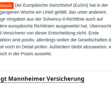
Der Europäische Gerichtshof (EuGH) hat in der
klusiv
gangenen Woche ein Urteil gefällt, das unter anderem
ige Vorgaben aus der Solvency-II-Richtlinie auch auf
ere europäische Richtlinien ausgeweitet hat. Überrasch
d Versicherer von dieser Entscheidung nicht. Erste
ktion sind positiv, allerdings wollen die Gesellschaften 
eil noch im Detail prüfen. Außerdem bleibt abzuwarten, 
sich in der Praxis auswirkt.
lagt Mannheimer Versicherung