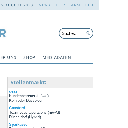
. 5. AUGUST 2026 ·
NEWSLETTER
·
ANMELDEN
ER UNS
SHOP
MEDIADATEN
Stellenmarkt:
deas
Kundenbetreuer (m/w/d)
Köln oder Düsseldorf
Crawford
Team Lead Operations (m/w/d)
Düsseldorf (Hybrid)
Sparkasse