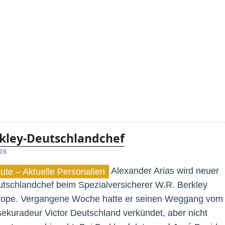
rkley-Deutschlandchef
26
Alexander Arias wird neuer
ute – Aktuelle Personalien
tschlandchef beim Spezialversicherer W.R. Berkley
rope. Vergangene Woche hatte er seinen Weggang vom
ekuradeur Victor Deutschland verkündet, aber nicht