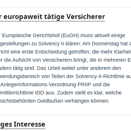
r europaweit tätige Versicherer
 Europäische Gerichtshof (EuGH) muss aktuell einige
gestellungen zu Solvency II klären. Am Donnerstag hat 
icht eine erste Entscheidung getroffen, die mehr Klarhei
r die Aufsicht von Versicherern bringt, die in mehreren 
dern tätig sind. Das Urteil weitet unter anderem den
endungsbereich von Teilen der Solvency-II-Richtlinie au
 Anlegerinformations-Verordnung PRIIP und die
mittlerrichtlinie IDD aus. Zudem stellt es klar, welche
sichtsbehörden Geldbußen verhängen können.
eges Interesse