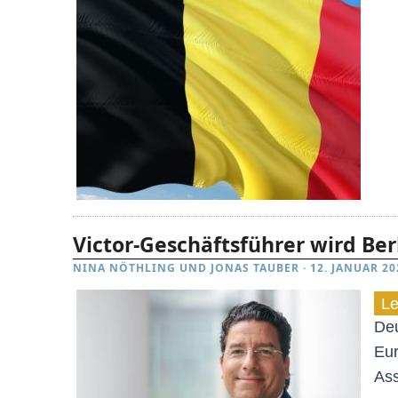
Victor-Geschäftsführer wird Be
NINA NÖTHLING
UND
JONAS TAUBER
·
12. JANUAR 20
Le
Deu
Eu
Ass