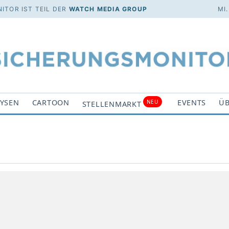
ITOR IST TEIL DER
WATCH MEDIA GROUP
MI
YSEN
CARTOON
EVENTS
ÜB
NEU
STELLENMARKT