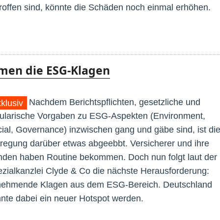
roffen sind, könnte die Schäden noch einmal erhöhen.
men die ESG-Klagen
Nachdem Berichtspflichten, gesetzliche und
klusiv
ularische Vorgaben zu ESG-Aspekten (Environment,
ial, Governance) inzwischen gang und gäbe sind, ist di
regung darüber etwas abgeebbt. Versicherer und ihre
den haben Routine bekommen. Doch nun folgt laut der
zialkanzlei Clyde & Co die nächste Herausforderung:
nehmende Klagen aus dem ESG-Bereich. Deutschland
nte dabei ein neuer Hotspot werden.