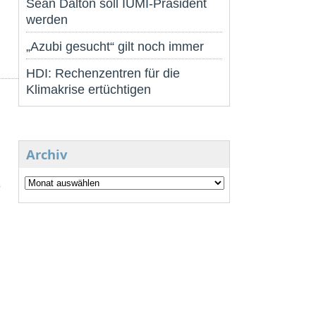
Sean Dalton soll IUMI-Präsident
werden
„Azubi gesucht“ gilt noch immer
HDI: Rechenzentren für die
Klimakrise ertüchtigen
Archiv
e