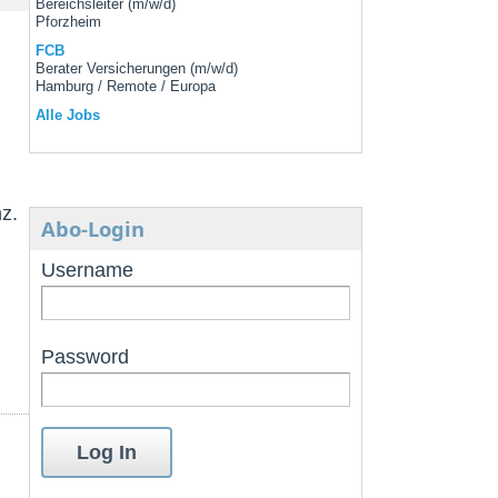
Bereichsleiter (m/w/d)
Pforzheim
FCB
Berater Versicherungen (m/w/d)
Hamburg / Remote / Europa
Alle Jobs
z.
Abo-Login
Username
Password