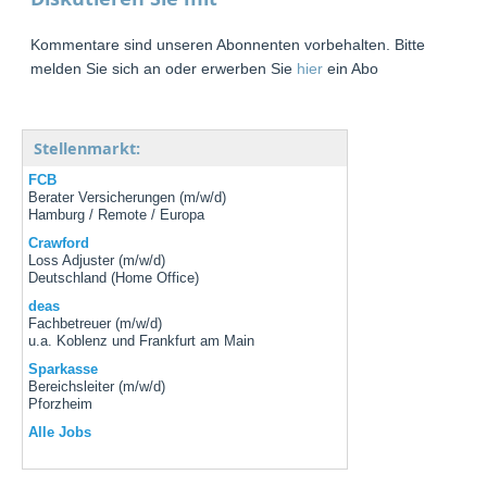
Kommentare sind unseren Abonnenten vorbehalten. Bitte
melden Sie sich an oder erwerben Sie
hier
ein Abo
Stellenmarkt:
FCB
Berater Versicherungen (m/w/d)
Hamburg / Remote / Europa
Crawford
Loss Adjuster (m/w/d)
Deutschland (Home Office)
deas
Fachbetreuer (m/w/d)
u.a. Koblenz und Frankfurt am Main
Sparkasse
Bereichsleiter (m/w/d)
Pforzheim
Alle Jobs