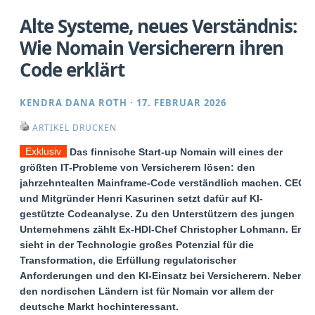
Alte Systeme, neues Verständnis:
Wie Nomain Versicherern ihren
Code erklärt
KENDRA DANA ROTH
·
17. FEBRUAR 2026
ARTIKEL DRUCKEN
Exklusiv
Das finnische Start-up Nomain will eines der
größten IT-Probleme von Versicherern lösen: den
jahrzehntealten Mainframe-Code verständlich machen. CEO
und Mitgründer Henri Kasurinen setzt dafür auf KI-
gestützte Codeanalyse. Zu den Unterstützern des jungen
Unternehmens zählt Ex-HDI-Chef Christopher Lohmann. Er
sieht in der Technologie großes Potenzial für die
Transformation, die Erfüllung regulatorischer
Anforderungen und den KI-Einsatz bei Versicherern. Neben
den nordischen Ländern ist für Nomain vor allem der
deutsche Markt hochinteressant.