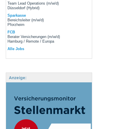
Team Lead Operations (m/w/d)
Düsseldorf (Hybrid)
Sparkasse
Bereichsleiter (m/w/d)
Pforzheim
FCB
Berater Versicherungen (m/w/d)
Hamburg / Remote / Europa
Alle Jobs
Anzeige: