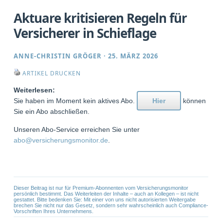
Aktuare kritisieren Regeln für
Versicherer in Schieflage
ANNE-CHRISTIN GRÖGER
·
25. MÄRZ 2026
ARTIKEL DRUCKEN
Weiterlesen:
Sie haben im Moment kein aktives Abo.
Hier
können
Sie ein Abo abschließen.
Unseren Abo-Service erreichen Sie unter
abo@versicherungsmonitor.de
.
Dieser Beitrag ist nur für Premium-Abonnenten vom Versicherungsmonitor
persönlich bestimmt. Das Weiterleiten der Inhalte – auch an Kollegen – ist nicht
gestattet. Bitte bedenken Sie: Mit einer von uns nicht autorisierten Weitergabe
brechen Sie nicht nur das Gesetz, sondern sehr wahrscheinlich auch Compliance-
Vorschriften Ihres Unternehmens.