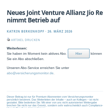
Neues Joint Venture Allianz Jio Re
nimmt Betrieb auf
KATRIN BERKENKOPF
·
26. MÄRZ 2026
ARTIKEL DRUCKEN
Weiterlesen:
Sie haben im Moment kein aktives Abo.
Hier
können
Sie ein Abo abschließen.
Unseren Abo-Service erreichen Sie unter
abo@versicherungsmonitor.de
.
Dieser Beitrag ist nur für Premium-Abonnenten vom Versicherungsmonitor
persönlich bestimmt. Das Weiterleiten der Inhalte – auch an Kollegen – ist nicht
gestattet. Bitte bedenken Sie: Mit einer von uns nicht autorisierten Weitergabe
brechen Sie nicht nur das Gesetz, sondern sehr wahrscheinlich auch Compliance-