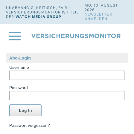
MO. 10. AUGUST
UNABHÄNGIG, KRITISCH, FAIR -
2026 ·
VERSICHERUNGSMONITOR IST TEIL
NEWSLETTER
·
DER
WATCH MEDIA GROUP
ANMELDEN
Abo-Login
Username
Password
Passwort vergessen?