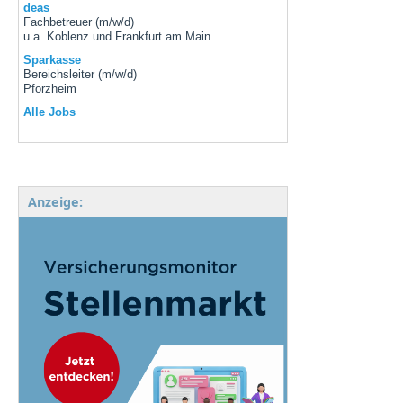
deas
Fachbetreuer (m/w/d)
u.a. Koblenz und Frankfurt am Main
Sparkasse
Bereichsleiter (m/w/d)
Pforzheim
Alle Jobs
Anzeige: