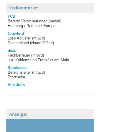
Stellenmarkt:
FCB
Berater Versicherungen (m/w/d)
Hamburg / Remote / Europa
Crawford
Loss Adjuster (m/w/d)
Deutschland (Home Office)
deas
Fachbetreuer (m/w/d)
u.a. Koblenz und Frankfurt am Main
Sparkasse
Bereichsleiter (m/w/d)
Pforzheim
Alle Jobs
Anzeige: