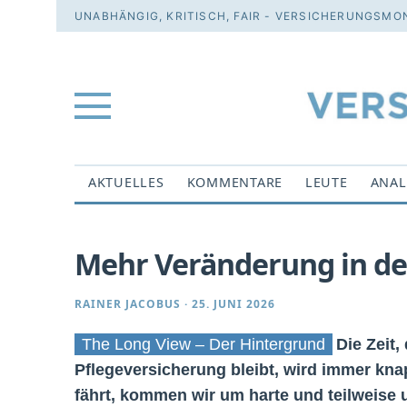
UNABHÄNGIG, KRITISCH, FAIR - VERSICHERUNGSMON
AKTUELLES
KOMMENTARE
LEUTE
ANAL
Mehr Veränderung in de
RAINER JACOBUS
·
25. JUNI 2026
The Long View – Der Hintergrund
Die Zeit,
Pflegeversicherung bleibt, wird immer kna
fährt, kommen wir um harte und teilweise