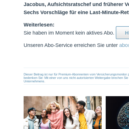
Jacobus, Aufsichtsratschef und früherer Vo
Sechs Vorschläge für eine Last-Minute-Ret
Weiterlesen:
Sie haben im Moment kein aktives Abo.
H
Unseren Abo-Service erreichen Sie unter
abo
Dieser Beitrag ist nur für Premium-Abonnenten vom Versicherungsmonitor pers
bedenken Sie: Mit einer von uns nicht autorisierten Weitergabe brechen Si
Unternehmens.