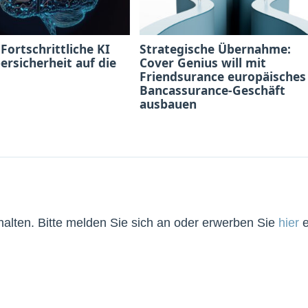
 Fortschrittliche KI
Strategische Übernahme:
bersicherheit auf die
Cover Genius will mit
Friendsurance europäisches
Bancassurance-Geschäft
ausbauen
lten. Bitte melden Sie sich an oder erwerben Sie
hier
e