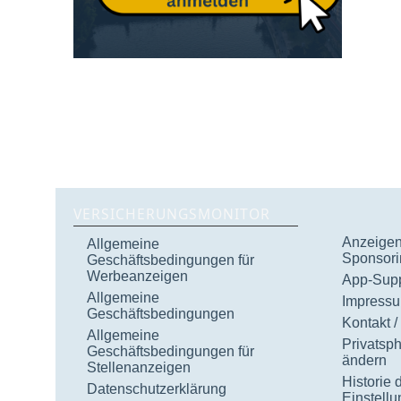
VERSICHERUNGSMONITOR
Anzeigen 
Allgemeine
Sponsori
Geschäftsbedingungen für
Werbeanzeigen
App-Supp
Allgemeine
Impress
Geschäftsbedingungen
Kontakt /
Allgemeine
Privatsp
Geschäftsbedingungen für
ändern
Stellenanzeigen
Historie 
Datenschutzerklärung
Einstell