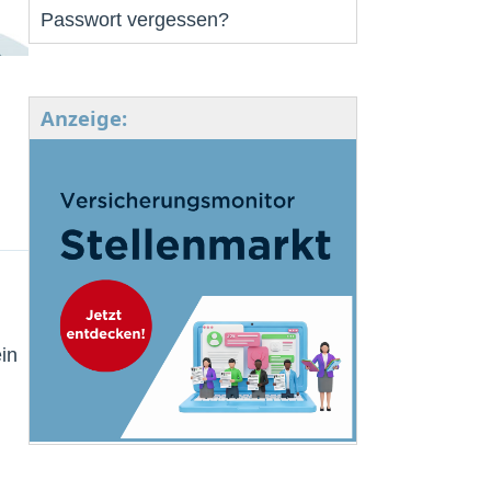
Passwort vergessen?
Anzeige:
in