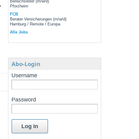
Bereichsleiter (m/w/d)
.
Pforzheim
FCB
Berater Versicherungen (m/w/d)
Hamburg / Remote / Europa
Alle Jobs
Abo-Login
Username
Password