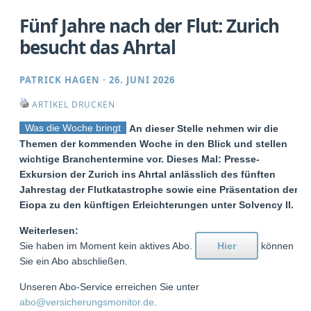
Fünf Jahre nach der Flut: Zurich
besucht das Ahrtal
PATRICK HAGEN
·
26. JUNI 2026
ARTIKEL DRUCKEN
Was die Woche bringt
An dieser Stelle nehmen wir die
Themen der kommenden Woche in den Blick und stellen
wichtige Branchentermine vor. Dieses Mal: Presse-
Exkursion der Zurich ins Ahrtal anlässlich des fünften
Jahrestag der Flutkatastrophe sowie eine Präsentation der
Eiopa zu den künftigen Erleichterungen unter Solvency II.
Weiterlesen:
Sie haben im Moment kein aktives Abo.
Hier
können
Sie ein Abo abschließen.
Unseren Abo-Service erreichen Sie unter
abo@versicherungsmonitor.de
.