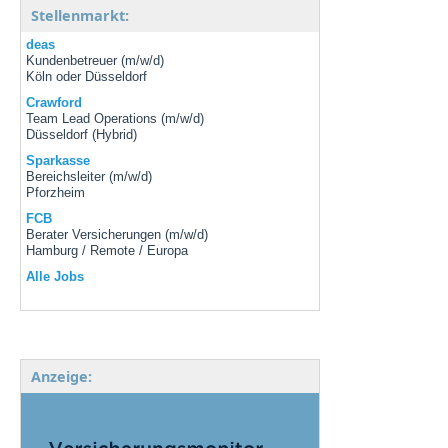
Stellenmarkt:
deas
Kundenbetreuer (m/w/d)
Köln oder Düsseldorf
Crawford
Team Lead Operations (m/w/d)
Düsseldorf (Hybrid)
Sparkasse
Bereichsleiter (m/w/d)
Pforzheim
FCB
Berater Versicherungen (m/w/d)
Hamburg / Remote / Europa
Alle Jobs
Anzeige: