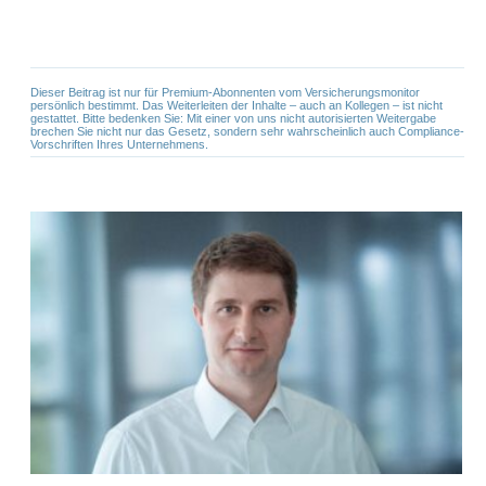
Dieser Beitrag ist nur für Premium-Abonnenten vom Versicherungsmonitor
persönlich bestimmt. Das Weiterleiten der Inhalte – auch an Kollegen – ist nicht
gestattet. Bitte bedenken Sie: Mit einer von uns nicht autorisierten Weitergabe
brechen Sie nicht nur das Gesetz, sondern sehr wahrscheinlich auch Compliance-
Vorschriften Ihres Unternehmens.