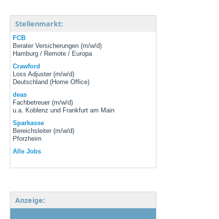
Stellenmarkt:
FCB
Berater Versicherungen (m/w/d)
Hamburg / Remote / Europa
Crawford
Loss Adjuster (m/w/d)
Deutschland (Home Office)
deas
Fachbetreuer (m/w/d)
u.a. Koblenz und Frankfurt am Main
Sparkasse
Bereichsleiter (m/w/d)
Pforzheim
Alle Jobs
Anzeige: