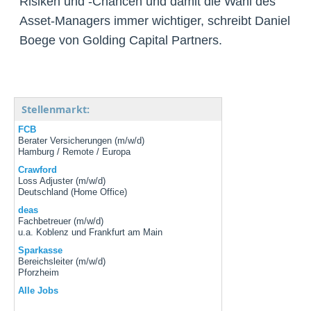
Risiken und -Chancen und damit die Wahl des
Asset-Managers immer wichtiger, schreibt Daniel
Boege von Golding Capital Partners.
Stellenmarkt:
FCB
Berater Versicherungen (m/w/d)
Hamburg / Remote / Europa
Crawford
Loss Adjuster (m/w/d)
Deutschland (Home Office)
deas
Fachbetreuer (m/w/d)
u.a. Koblenz und Frankfurt am Main
Sparkasse
Bereichsleiter (m/w/d)
Pforzheim
Alle Jobs