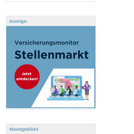
Anzeige:
Meistgeklickt