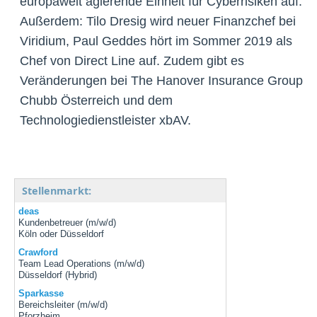
europaweit agierende Einheit für Cyberrisiken auf.
Außerdem: Tilo Dresig wird neuer Finanzchef bei
Viridium, Paul Geddes hört im Sommer 2019 als
Chef von Direct Line auf. Zudem gibt es
Veränderungen bei The Hanover Insurance Group,
Chubb Österreich und dem
Technologiedienstleister xbAV.
Stellenmarkt:
deas
Kundenbetreuer (m/w/d)
Köln oder Düsseldorf
Crawford
Team Lead Operations (m/w/d)
Düsseldorf (Hybrid)
Sparkasse
Bereichsleiter (m/w/d)
Pforzheim