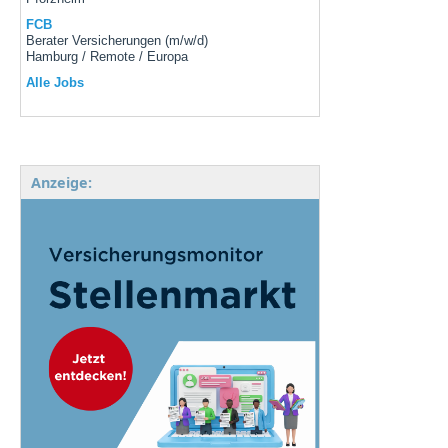
FCB
Berater Versicherungen (m/w/d)
Hamburg / Remote / Europa
Alle Jobs
Anzeige: