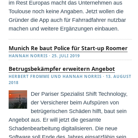
im Rest Europas macht das Unternehmen aus
Toulouse noch keine Angaben. Jetzt wollen die
Gründer die App auch für Fahrradfahrer nutzbar
machen und weitere Ergänzungen einbauen.
Munich Re baut Police für Start-up Roomer
HANNAH NORRIS
·
25. JULI 2019
Betrugsbekämpfer erweitern Angebot
HERBERT FROMME
UND
HANNAH NORRIS
·
13. AUGUST
2018
Der Pariser Spezialist Shift Technology,
der Versicherer beim Aufspüren von
betrügerischen Schäden hilft, baut sein
Angebot aus. Er will jetzt die gesamte
Schadenbearbeitung digitalisieren. Die neue
Software soll Ende des Jahres einsatzfähig sein.