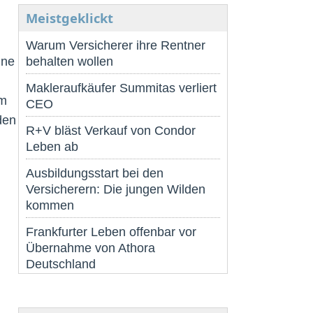
Meistgeklickt
Warum Versicherer ihre Rentner
ine
behalten wollen
Makleraufkäufer Summitas verliert
im
CEO
den
R+V bläst Verkauf von Condor
Leben ab
Ausbildungsstart bei den
Versicherern: Die jungen Wilden
kommen
Frankfurter Leben offenbar vor
Übernahme von Athora
Deutschland