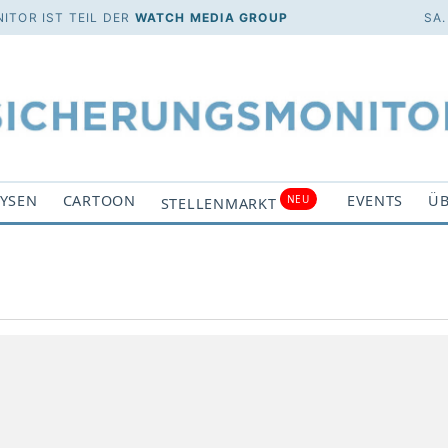
ITOR IST TEIL DER
WATCH MEDIA GROUP
SA.
YSEN
CARTOON
EVENTS
ÜB
NEU
STELLENMARKT