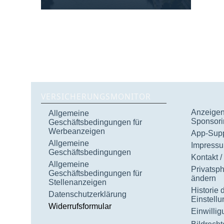
VERSICHERUNGSMONITOR
Anzeigen 
Allgemeine
Sponsori
Geschäftsbedingungen für
Werbeanzeigen
App-Supp
Allgemeine
Impress
Geschäftsbedingungen
Kontakt /
Allgemeine
Privatsp
Geschäftsbedingungen für
ändern
Stellenanzeigen
Historie 
Datenschutzerklärung
Einstell
Widerrufsformular
Einwilli