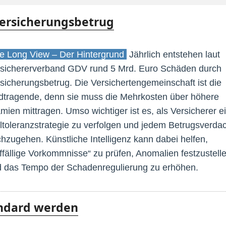
Versicherungsbetrug
 Long View – Der Hintergrund
Jährlich entstehen laut
sichererverband GDV rund 5 Mrd. Euro Schäden durch
sicherungsbetrug. Die Versichertengemeinschaft ist die
dtragende, denn sie muss die Mehrkosten über höhere
mien mittragen. Umso wichtiger ist es, als Versicherer e
ltoleranzstrategie zu verfolgen und jedem Betrugsverda
hzugehen. Künstliche Intelligenz kann dabei helfen,
ffällige Vorkommnisse“ zu prüfen, Anomalien festzustell
 das Tempo der Schadenregulierung zu erhöhen.
ndard werden