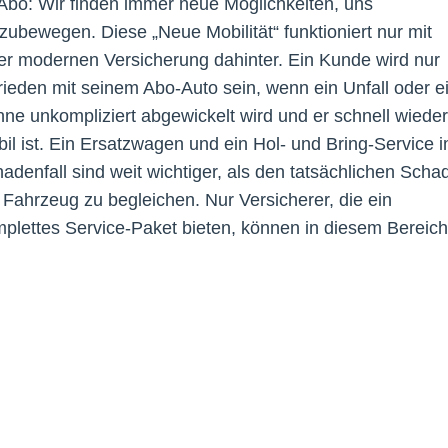
Abo: Wir finden immer neue Möglichkeiten, uns
tzubewegen. Diese „Neue Mobilität“ funktioniert nur mit
er modernen Versicherung dahinter. Ein Kunde wird nur
rieden mit seinem Abo-Auto sein, wenn ein Unfall oder e
ne unkompliziert abgewickelt wird und er schnell wieder
il ist. Ein Ersatzwagen und ein Hol- und Bring-Service 
adenfall sind weit wichtiger, als den tatsächlichen Scha
Fahrzeug zu begleichen. Nur Versicherer, die ein
plettes Service-Paket bieten, können in diesem Bereich