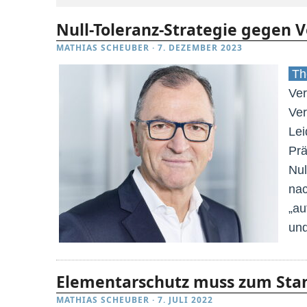
Null-Toleranz-Strategie gegen 
MATHIAS SCHEUBER
·
7. DEZEMBER 2023
The
Ver
Ver
Lei
Prä
Nul
nac
„au
und
Elementarschutz muss zum Sta
MATHIAS SCHEUBER
·
7. JULI 2022