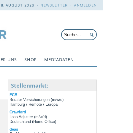
 8. AUGUST 2026 ·
NEWSLETTER
·
ANMELDEN
ER UNS
SHOP
MEDIADATEN
Stellenmarkt:
FCB
Berater Versicherungen (m/w/d)
Hamburg / Remote / Europa
Crawford
Loss Adjuster (m/w/d)
Deutschland (Home Office)
deas