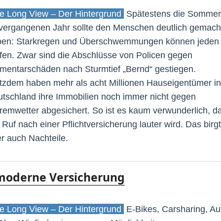
 Long View – Der Hintergrund
Spätestens die Sommerf
vergangenen Jahr sollte den Menschen deutlich gemach
ben: Starkregen und Überschwemmungen können jeden
ffen. Zwar sind die Abschlüsse von Policen gegen
mentarschäden nach Sturmtief „Bernd“ gestiegen.
tzdem haben mehr als acht Millionen Hauseigentümer in
tschland ihre Immobilien noch immer nicht gegen
remwetter abgesichert. So ist es kaum verwunderlich, d
 Ruf nach einer Pflichtversicherung lauter wird. Das birgt
r auch Nachteile.
 moderne Versicherung
 Long View – Der Hintergrund
E-Bikes, Carsharing, Au