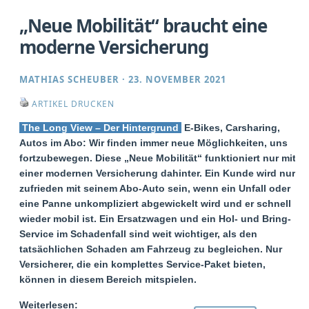
„Neue Mobilität“ braucht eine
moderne Versicherung
MATHIAS SCHEUBER
·
23. NOVEMBER 2021
ARTIKEL DRUCKEN
The Long View – Der Hintergrund
E-Bikes, Carsharing,
Autos im Abo: Wir finden immer neue Möglichkeiten, uns
fortzubewegen. Diese „Neue Mobilität“ funktioniert nur mit
einer modernen Versicherung dahinter. Ein Kunde wird nur
zufrieden mit seinem Abo-Auto sein, wenn ein Unfall oder
eine Panne unkompliziert abgewickelt wird und er schnell
wieder mobil ist. Ein Ersatzwagen und ein Hol- und Bring-
Service im Schadenfall sind weit wichtiger, als den
tatsächlichen Schaden am Fahrzeug zu begleichen. Nur
Versicherer, die ein komplettes Service-Paket bieten,
können in diesem Bereich mitspielen.
Weiterlesen: