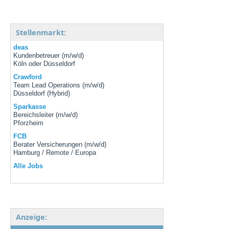
Stellenmarkt:
deas
Kundenbetreuer (m/w/d)
Köln oder Düsseldorf
Crawford
Team Lead Operations (m/w/d)
Düsseldorf (Hybrid)
Sparkasse
Bereichsleiter (m/w/d)
Pforzheim
FCB
Berater Versicherungen (m/w/d)
Hamburg / Remote / Europa
Alle Jobs
Anzeige: