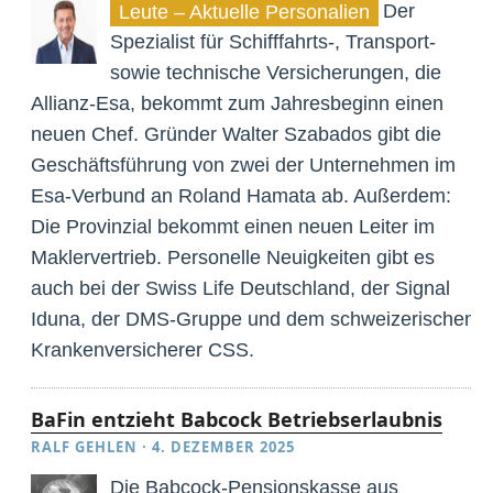
Der
Leute – Aktuelle Personalien
Spezialist für Schifffahrts-, Transport-
sowie technische Versicherungen, die
Allianz-Esa, bekommt zum Jahresbeginn einen
neuen Chef. Gründer Walter Szabados gibt die
Geschäftsführung von zwei der Unternehmen im
Esa-Verbund an Roland Hamata ab. Außerdem:
Die Provinzial bekommt einen neuen Leiter im
Maklervertrieb. Personelle Neuigkeiten gibt es
auch bei der Swiss Life Deutschland, der Signal
Iduna, der DMS-Gruppe und dem schweizerischen
Krankenversicherer CSS.
BaFin entzieht Babcock Betriebserlaubnis
RALF GEHLEN
·
4. DEZEMBER 2025
Die Babcock-Pensionskasse aus