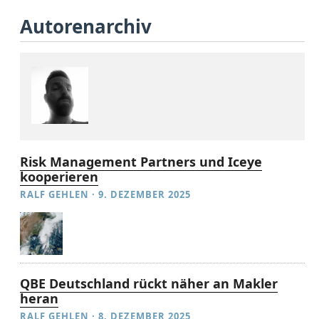
Autorenarchiv
Risk Management Partners und Iceye
kooperieren
RALF GEHLEN
·
9. DEZEMBER 2025
QBE Deutschland rückt näher an Makler
heran
RALF GEHLEN
·
8. DEZEMBER 2025