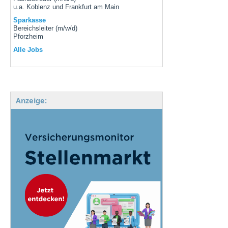
u.a. Koblenz und Frankfurt am Main
Sparkasse
Bereichsleiter (m/w/d)
Pforzheim
Alle Jobs
Anzeige: