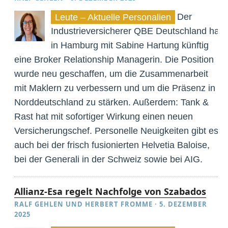
Der
Leute – Aktuelle Personalien
Industrieversicherer QBE Deutschland hat
in Hamburg mit Sabine Hartung künftig
eine Broker Relationship Managerin. Die Position
wurde neu geschaffen, um die Zusammenarbeit
mit Maklern zu verbessern und um die Präsenz in
Norddeutschland zu stärken. Außerdem: Tank &
Rast hat mit sofortiger Wirkung einen neuen
Versicherungschef. Personelle Neuigkeiten gibt es
auch bei der frisch fusionierten Helvetia Baloise,
bei der Generali in der Schweiz sowie bei AIG.
Allianz-Esa regelt Nachfolge von Szabados
RALF GEHLEN
UND
HERBERT FROMME
·
5. DEZEMBER
2025