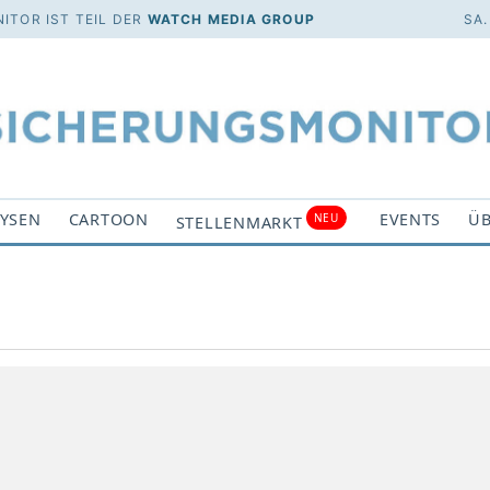
ITOR IST TEIL DER
WATCH MEDIA GROUP
SA.
YSEN
CARTOON
EVENTS
ÜB
NEU
STELLENMARKT