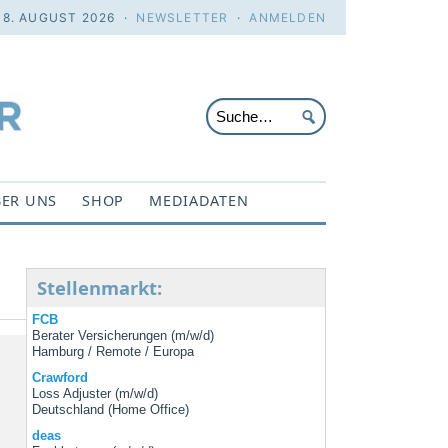
 8. AUGUST 2026 ·
NEWSLETTER
·
ANMELDEN
ER UNS
SHOP
MEDIADATEN
Stellenmarkt:
FCB
Berater Versicherungen (m/w/d)
Hamburg / Remote / Europa
Crawford
Loss Adjuster (m/w/d)
Deutschland (Home Office)
deas