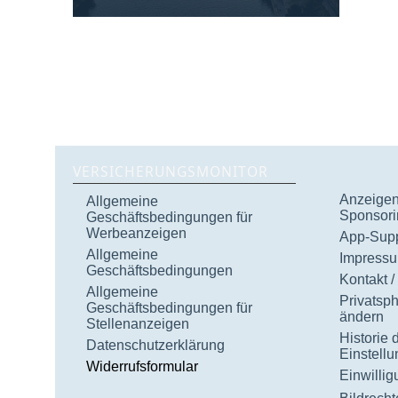
VERSICHERUNGSMONITOR
Anzeigen 
Allgemeine
Sponsori
Geschäftsbedingungen für
Werbeanzeigen
App-Supp
Allgemeine
Impress
Geschäftsbedingungen
Kontakt /
Allgemeine
Privatsp
Geschäftsbedingungen für
ändern
Stellenanzeigen
Historie 
Datenschutzerklärung
Einstell
Widerrufsformular
Einwilli