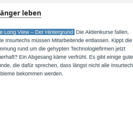
länger leben
 Long View – Der Hintergrund
Die Aktienkurse fallen,
te Insurtechs müssen Mitarbeitende entlassen. Kippt die
mmung rund um die gehypten Technologiefirmen jetzt
erhaft? Ein Abgesang käme verfrüht. Es gibt einige gute
nde, die dafür sprechen, dass längst nicht alle Insurtec
obleme bekommen werden.