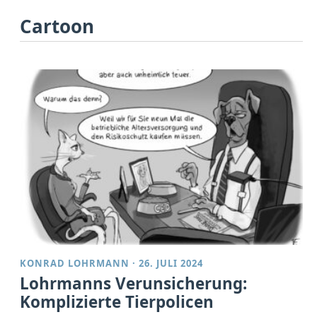
Cartoon
KONRAD LOHRMANN
·
26. JULI 2024
Lohrmanns Verunsicherung:
Komplizierte Tierpolicen