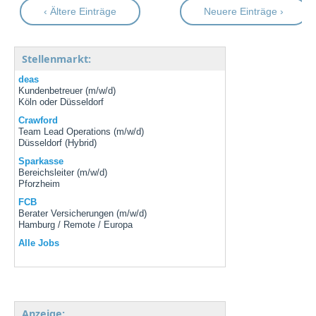
‹ Ältere Einträge
Neuere Einträge ›
Stellenmarkt:
deas
Kundenbetreuer (m/w/d)
Köln oder Düsseldorf
Crawford
Team Lead Operations (m/w/d)
Düsseldorf (Hybrid)
Sparkasse
Bereichsleiter (m/w/d)
Pforzheim
FCB
Berater Versicherungen (m/w/d)
Hamburg / Remote / Europa
Alle Jobs
Anzeige: