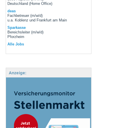
Deutschland (Home Office)
deas
Fachbetreuer (m/w/d)
u.a. Koblenz und Frankfurt am Main
Sparkasse
Bereichsleiter (m/w/d)
Pforzheim
Alle Jobs
Anzeige: