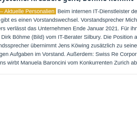
– Aktuelle Personalien
Beim internen IT-Dienstleister de
 gibt es einen Vorstandswechsel. Vorstandsprecher Mich
rs verlässt das Unternehmen Ende Januar 2021. Für ih
Dirk Böhme (Bild) vom IT-Berater Silbury. Die Position a
ndssprecher übernimmt Jens Köwing zusätzlich zu sein
igen Aufgaben im Vorstand. Außerdem: Swiss Re Corpor
ons wirbt Manuela Baroncini vom Konkurrenten Zurich ab