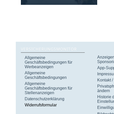
VERSICHERUNGSMONITOR
Anzeigen 
Allgemeine
Sponsori
Geschäftsbedingungen für
Werbeanzeigen
App-Supp
Allgemeine
Impress
Geschäftsbedingungen
Kontakt /
Allgemeine
Privatsp
Geschäftsbedingungen für
ändern
Stellenanzeigen
Historie 
Datenschutzerklärung
Einstell
Widerrufsformular
Einwilli