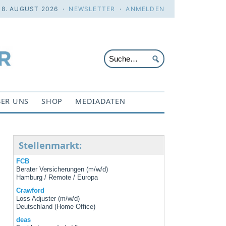
 8. AUGUST 2026 ·
NEWSLETTER
·
ANMELDEN
ER UNS
SHOP
MEDIADATEN
Stellenmarkt:
FCB
Berater Versicherungen (m/w/d)
Hamburg / Remote / Europa
Crawford
Loss Adjuster (m/w/d)
Deutschland (Home Office)
deas