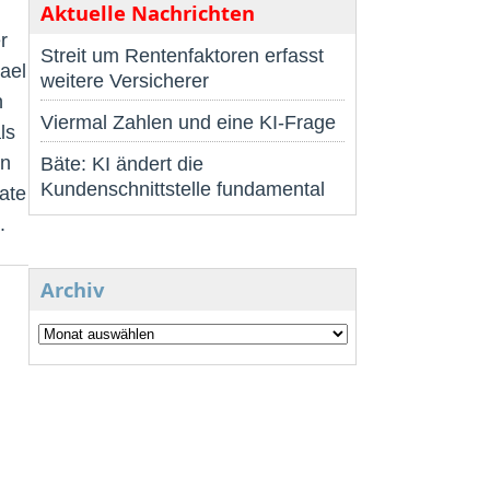
Aktuelle Nachrichten
r
Streit um Rentenfaktoren erfasst
ael
weitere Versicherer
n
Viermal Zahlen und eine KI-Frage
ls
en
Bäte: KI ändert die
Kundenschnittstelle fundamental
ate
.
Archiv