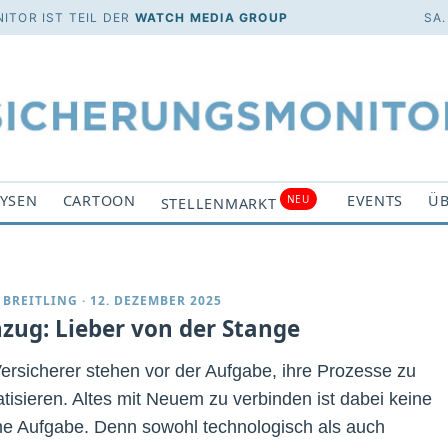
ITOR IST TEIL DER
WATCH MEDIA GROUP
SA.
YSEN
CARTOON
EVENTS
ÜB
NEU
STELLENMARKT
 BREITLING
·
12. DEZEMBER 2025
nzug: Lieber von der Stange
Versicherer stehen vor der Aufgabe, ihre Prozesse zu
tisieren. Altes mit Neuem zu verbinden ist dabei keine
he Aufgabe. Denn sowohl technologisch als auch