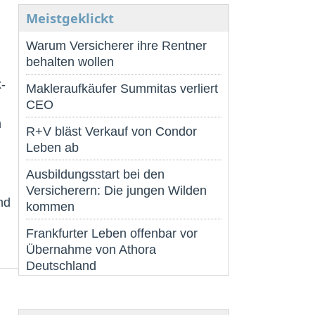
Meistgeklickt
Warum Versicherer ihre Rentner
behalten wollen
-
Makleraufkäufer Summitas verliert
CEO
m
R+V bläst Verkauf von Condor
Leben ab
Ausbildungsstart bei den
Versicherern: Die jungen Wilden
nd
kommen
Frankfurter Leben offenbar vor
Übernahme von Athora
Deutschland