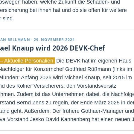
ebswegen haben, welche Zukunft die Schaden- und
ersicherung bei ihnen hat und ob sie offen für weitere
 sind.
IAN BELLMANN
·
29. NOVEMBER 2024
ael Knaup wird 2026 DEVK-Chef
– Aktuelle Personalien
Die DEVK hat im eigenen Haus
Nachfolger für Konzernchef Gottfried Rüßmann (links im
gefunden: Anfang 2026 wird Michael Knaup, seit 2015 im
nd des Kölner Versicherers, den Vorstandsvorsitz
hmen. Zudem ist das Unternehmen dabei, die Nachfolg
rstand Bernd Zens zu regeln, der Ende März 2025 in de
and geht. Außerdem: Der frühere Gothaer-Manager und
va-Vorstand Jesko David Kannenberg hat einen neuen J