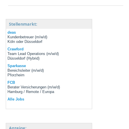
Stellenmarkt:
deas
Kundenbetreuer (m/w/d)
Köln oder Düsseldorf
Crawford
Team Lead Operations (m/w/d)
Düsseldorf (Hybrid)
Sparkasse
Bereichsleiter (m/w/d)
Pforzheim
FCB
Berater Versicherungen (m/w/d)
Hamburg / Remote / Europa
Alle Jobs
Anzeige: