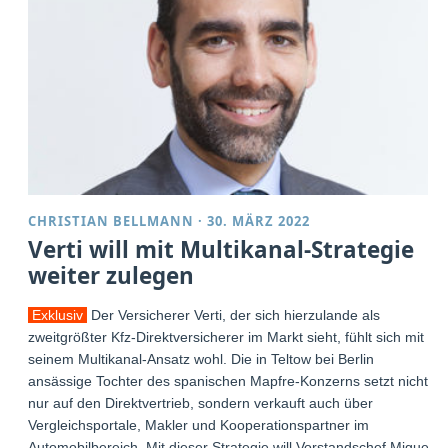
CHRISTIAN BELLMANN
·
30. MÄRZ 2022
Verti will mit Multikanal-Strategie
weiter zulegen
Exklusiv
Der Versicherer Verti, der sich hierzulande als
zweitgrößter Kfz-Direktversicherer im Markt sieht, fühlt sich mit
seinem Multikanal-Ansatz wohl. Die in Teltow bei Berlin
ansässige Tochter des spanischen Mapfre-Konzerns setzt nicht
nur auf den Direktvertrieb, sondern verkauft auch über
Vergleichsportale, Makler und Kooperationspartner im
Automobilbereich. Mit dieser Strategie will Vorstandschef Miguel