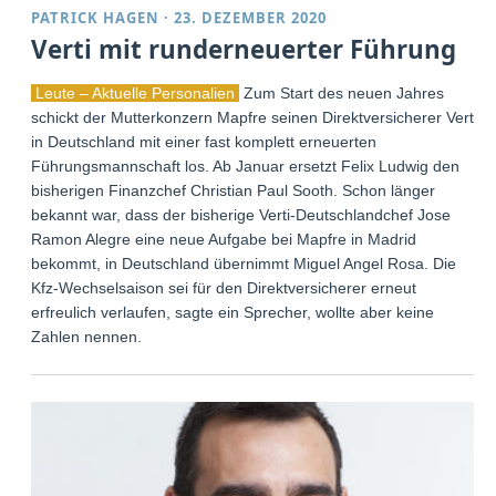
PATRICK HAGEN
·
23. DEZEMBER 2020
Verti mit runderneuerter Führung
Leute – Aktuelle Personalien
Zum Start des neuen Jahres
schickt der Mutterkonzern Mapfre seinen Direktversicherer Verti
in Deutschland mit einer fast komplett erneuerten
Führungsmannschaft los. Ab Januar ersetzt Felix Ludwig den
bisherigen Finanzchef Christian Paul Sooth. Schon länger
bekannt war, dass der bisherige Verti-Deutschlandchef Jose
Ramon Alegre eine neue Aufgabe bei Mapfre in Madrid
bekommt, in Deutschland übernimmt Miguel Angel Rosa. Die
Kfz-Wechselsaison sei für den Direktversicherer erneut
erfreulich verlaufen, sagte ein Sprecher, wollte aber keine
Zahlen nennen.