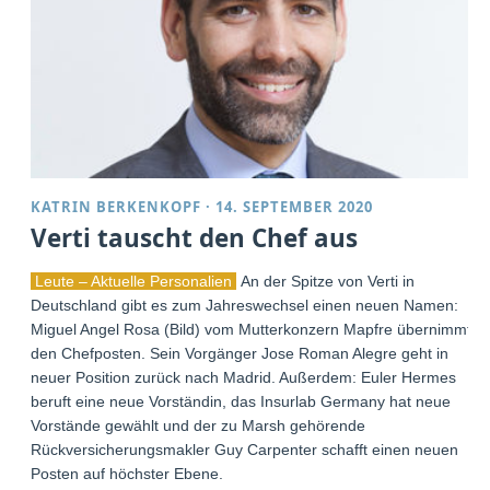
KATRIN BERKENKOPF
·
14. SEPTEMBER 2020
Verti tauscht den Chef aus
Leute – Aktuelle Personalien
An der Spitze von Verti in
Deutschland gibt es zum Jahreswechsel einen neuen Namen:
Miguel Angel Rosa (Bild) vom Mutterkonzern Mapfre übernimmt
den Chefposten. Sein Vorgänger Jose Roman Alegre geht in
neuer Position zurück nach Madrid. Außerdem: Euler Hermes
beruft eine neue Vorständin, das Insurlab Germany hat neue
Vorstände gewählt und der zu Marsh gehörende
Rückversicherungsmakler Guy Carpenter schafft einen neuen
Posten auf höchster Ebene.