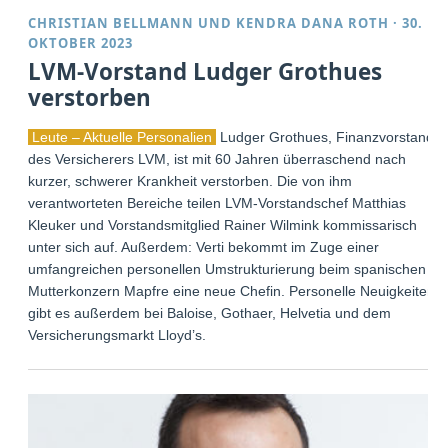
CHRISTIAN BELLMANN
UND
KENDRA DANA ROTH
·
30.
OKTOBER 2023
LVM-Vorstand Ludger Grothues
verstorben
Leute – Aktuelle Personalien
Ludger Grothues, Finanzvorstand
des Versicherers LVM, ist mit 60 Jahren überraschend nach
kurzer, schwerer Krankheit verstorben. Die von ihm
verantworteten Bereiche teilen LVM-Vorstandschef Matthias
Kleuker und Vorstandsmitglied Rainer Wilmink kommissarisch
unter sich auf. Außerdem: Verti bekommt im Zuge einer
umfangreichen personellen Umstrukturierung beim spanischen
Mutterkonzern Mapfre eine neue Chefin. Personelle Neuigkeiten
gibt es außerdem bei Baloise, Gothaer, Helvetia und dem
Versicherungsmarkt Lloyd’s.