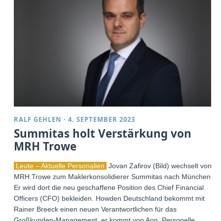
RALF GEHLEN
·
4. SEPTEMBER 2023
Summitas holt Verstärkung von
MRH Trowe
Leute – Aktuelle Personalien
Jovan Zafirov (Bild) wechselt von
MRH Trowe zum Maklerkonsolidierer Summitas nach München.
Er wird dort die neu geschaffene Position des Chief Financial
Officers (CFO) bekleiden. Howden Deutschland bekommt mit
Rainer Breeck einen neuen Verantwortlichen für das
Großkunden-Management, er kommt von Aon. Personelle