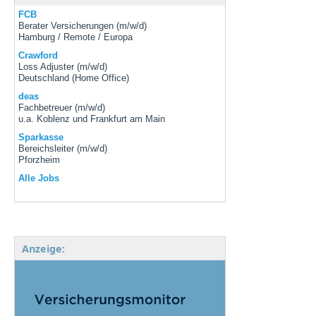
FCB
Berater Versicherungen (m/w/d)
Hamburg / Remote / Europa
Crawford
Loss Adjuster (m/w/d)
Deutschland (Home Office)
deas
Fachbetreuer (m/w/d)
u.a. Koblenz und Frankfurt am Main
Sparkasse
Bereichsleiter (m/w/d)
Pforzheim
Alle Jobs
Anzeige: