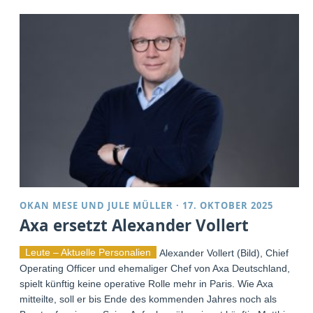
OKAN MESE
UND
JULE MÜLLER
·
17. OKTOBER 2025
Axa ersetzt Alexander Vollert
Leute – Aktuelle Personalien
Alexander Vollert (Bild), Chief
Operating Officer und ehemaliger Chef von Axa Deutschland,
spielt künftig keine operative Rolle mehr in Paris. Wie Axa
mitteilte, soll er bis Ende des kommenden Jahres noch als