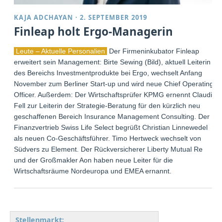
KAJA ADCHAYAN
·
2. SEPTEMBER 2019
Finleap holt Ergo-Managerin
Leute – Aktuelle Personalien
Der Firmeninkubator Finleap
erweitert sein Management: Birte Sewing (Bild), aktuell Leiterin
des Bereichs Investmentprodukte bei Ergo, wechselt Anfang
November zum Berliner Start-up und wird neue Chief Operating
Officer. Außerdem: Der Wirtschaftsprüfer KPMG ernennt Claudia
Fell zur Leiterin der Strategie-Beratung für den kürzlich neu
geschaffenen Bereich Insurance Management Consulting. Der
Finanzvertrieb Swiss Life Select begrüßt Christian Linnewedel
als neuen Co-Geschäftsführer. Timo Hertweck wechselt von
Südvers zu Element. Der Rückversicherer Liberty Mutual Re
und der Großmakler Aon haben neue Leiter für die
Wirtschaftsräume Nordeuropa und EMEA ernannt.
Stellenmarkt: