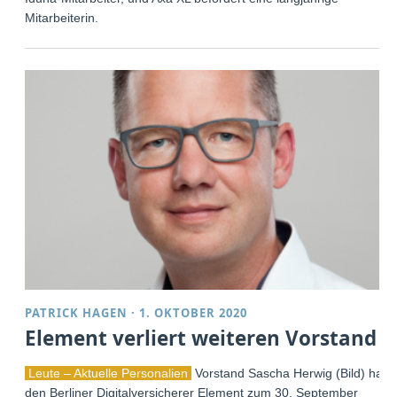
Mitarbeiterin.
PATRICK HAGEN
·
1. OKTOBER 2020
Element verliert weiteren Vorstand
Leute – Aktuelle Personalien
Vorstand Sascha Herwig (Bild) hat
den Berliner Digitalversicherer Element zum 30. September