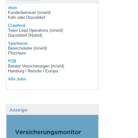
deas
Kundenbetreuer (m/w/d)
Köln oder Düsseldorf
Crawford
Team Lead Operations (m/w/d)
Düsseldorf (Hybrid)
Sparkasse
Bereichsleiter (m/w/d)
Pforzheim
FCB
Berater Versicherungen (m/w/d)
Hamburg / Remote / Europa
Alle Jobs
Anzeige: