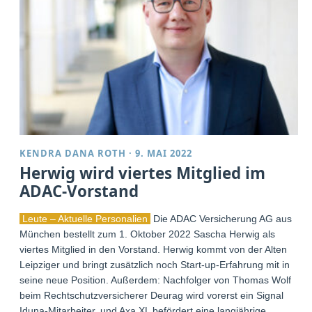
KENDRA DANA ROTH
·
9. MAI 2022
Herwig wird viertes Mitglied im
ADAC-Vorstand
Leute – Aktuelle Personalien
Die ADAC Versicherung AG aus
München bestellt zum 1. Oktober 2022 Sascha Herwig als
viertes Mitglied in den Vorstand. Herwig kommt von der Alten
Leipziger und bringt zusätzlich noch Start-up-Erfahrung mit in
seine neue Position. Außerdem: Nachfolger von Thomas Wolf
beim Rechtschutzversicherer Deurag wird vorerst ein Signal
Iduna-Mitarbeiter, und Axa XL befördert eine langjährige