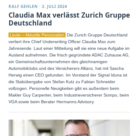
RALF GEHLEN
·
2. JULI 2024
Claudia Max verlässt Zurich Gruppe
Deutschland
Leute – Aktuelle Personalien
Die Zurich Gruppe Deutschland
verliert ihre Chief Underwriting Officer Claudia Max zum
Jahresende. Laut einer Mitteilung will sie eine neue Aufgabe im
Ausland aufnehmen. Die frisch gegründete ADAC Zuhause AG,
ein Gemeinschaftsunternehmen des gleichnamigen
Automobilclubs und des Versicherers Allianz, hat mit Sascha
Herwig einen CEO gefunden. Im Vorstand der Signal Iduna ist
die Stabübergabe von Stefan Kutz zu Fabian Schneider
vollzogen. Personelle Neuigkeiten gibt es außerdem beim
Makler Guy Carpenter, beim Industrieversicherer Sompo, beim
VGA sowie beim Berater Hermanns Advisory.