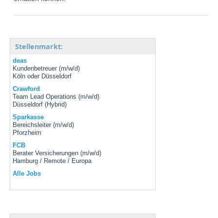
Stellenmarkt:
deas
Kundenbetreuer (m/w/d)
Köln oder Düsseldorf
Crawford
Team Lead Operations (m/w/d)
Düsseldorf (Hybrid)
Sparkasse
Bereichsleiter (m/w/d)
Pforzheim
FCB
Berater Versicherungen (m/w/d)
Hamburg / Remote / Europa
Alle Jobs