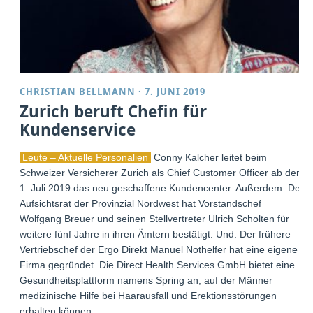
CHRISTIAN BELLMANN
·
7. JUNI 2019
Zurich beruft Chefin für
Kundenservice
Leute – Aktuelle Personalien
Conny Kalcher leitet beim
Schweizer Versicherer Zurich als Chief Customer Officer ab dem
1. Juli 2019 das neu geschaffene Kundencenter. Außerdem: Der
Aufsichtsrat der Provinzial Nordwest hat Vorstandschef
Wolfgang Breuer und seinen Stellvertreter Ulrich Scholten für
weitere fünf Jahre in ihren Ämtern bestätigt. Und: Der frühere
Vertriebschef der Ergo Direkt Manuel Nothelfer hat eine eigene
Firma gegründet. Die Direct Health Services GmbH bietet eine
Gesundheitsplattform namens Spring an, auf der Männer
medizinische Hilfe bei Haarausfall und Erektionsstörungen
erhalten können.